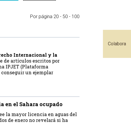
Por página
20
-
50
-
100
Colabora
recho Internacional y la
e de artículos escritos por
ma IPJET (Plataforma
s conseguir un ejemplar
ia en el Sahara ocupado
ee la mayor licencia en aguas del
os de enero no revelará si ha