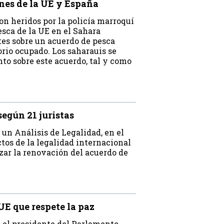
anes de la UE y España
ron heridos por la policía marroquí
esca de la UE en el Sahara
tes sobre un acuerdo de pesca
orio ocupado. Los saharauis se
to sobre este acuerdo, tal y como
según 21 juristas
 un Análisis de Legalidad, en el
tos de la legalidad internacional
zar la renovación del acuerdo de
UE que respete la paz
3, el presidente del Parlamento