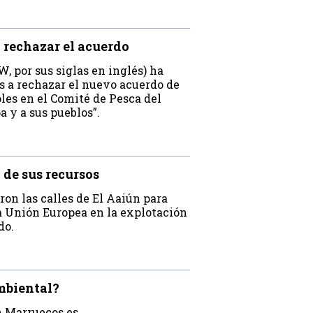
E rechazar el acuerdo
, por sus siglas en inglés) ha
 a rechazar el nuevo acuerdo de
les en el Comité de Pesca del
 y a sus pueblos”.
 de sus recursos
on las calles de El Aaiún para
la Unión Europea en la explotación
do.
mbiental?
n Marruecos es