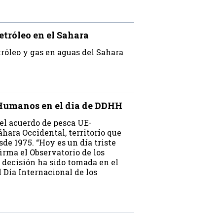
etróleo en el Sahara
róleo y gas en aguas del Sahara
 Humanos en el dia de DDHH
el acuerdo de pesca UE-
hara Occidental, territorio que
e 1975. “Hoy es un día triste
irma el Observatorio de los
 decisión ha sido tomada en el
l Día Internacional de los