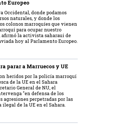
nto Europeo
ara Occidental, donde podamos
sos naturales, y donde los
 los colonos marroquíes que vienen
marroquí para ocupar nuestro
 afirmó la activista saharaui de
nviada hoy al Parlamento Europeo.
ara parar a Marruecos y UE
ron heridos por la policía marroquí
esca de la UE en el Sahara
etario General de NU, el
ntervenga "en defensa de los
s agresiones perpetradas por las
ilegal de la UE en el Sahara.