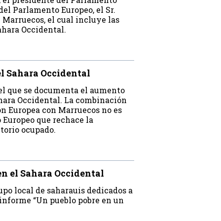
el Parlamento Europeo, el Sr.
 Marruecos, el cual incluye las
ahara Occidental.
el Sahara Occidental
el que se documenta el aumento
áhara Occidental. La combinación
ión Europea con Marruecos no es
o Europeo que rechace la
itorio ocupado.
en el Sahara Occidental
upo local de saharauis dedicados a
l informe “Un pueblo pobre en un