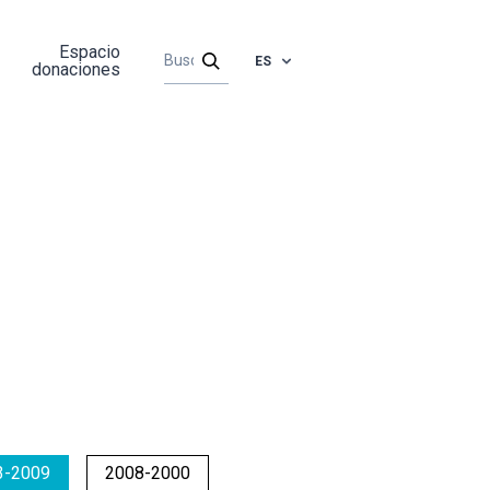
Espacio
ES
donaciones
3-2009
2008-2000