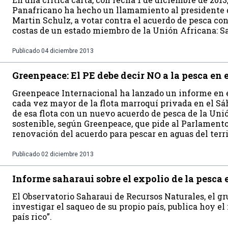
Panafricano ha hecho un llamamiento al presidente d
Martin Schulz, a votar contra el acuerdo de pesca con
costas de un estado miembro de la Unión Africana: S
Publicado
04 diciembre 2013
Greenpeace: El PE debe decir NO a la pesca en 
Greenpeace Internacional ha lanzado un informe en 
cada vez mayor de la flota marroquí privada en el S
de esa flota con un nuevo acuerdo de pesca de la Un
sostenible, según Greenpeace, que pide al Parlament
renovación del acuerdo para pescar en aguas del terr
Publicado
02 diciembre 2013
Informe saharaui sobre el expolio de la pesca 
El Observatorio Saharaui de Recursos Naturales, el gr
investigar el saqueo de su propio país, publica hoy e
país rico”.