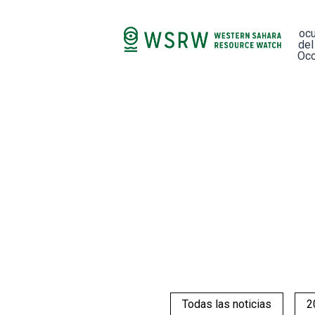
oc
del
Occ
Todas las noticias
2