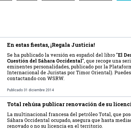
En estas fiestas, ¡Regala Justicia!
Se ha publicado la versión en español del libro "
El De
Cuestión del Sáhara Occidental
", que recoge una seri
eminentes personalidades, publicado por la Platafor
Internacional de Juristas por Timor Oriental). Puede
contactando con WSRW.
Publicado
31 diciembre 2014
Total rehúsa publicar renovación de su licenc
La multinacional francesa del petróleo Total, que pos
Sáhara Occidental ocupado, asegura que hasta mediad
renovado o no su licencia en el territorio.