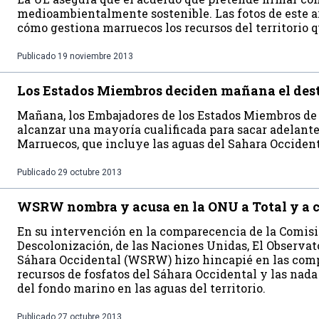
medioambientalmente sostenible. Las fotos de este a
cómo gestiona marruecos los recursos del territorio 
Publicado
19 noviembre 2013
Los Estados Miembros deciden mañana el dest
Mañana, los Embajadores de los Estados Miembros de 
alcanzar una mayoría cualificada para sacar adelante 
Marruecos, que incluye las aguas del Sahara Occident
Publicado
29 octubre 2013
WSRW nombra y acusa en la ONU a Total y a c
En su intervención en la comparecencia de la Comisió
Descolonización, de las Naciones Unidas, El Observato
Sáhara Occidental (WSRW) hizo hincapié en las com
recursos de fosfatos del Sáhara Occidental y las nada
del fondo marino en las aguas del territorio.
Publicado
27 octubre 2013