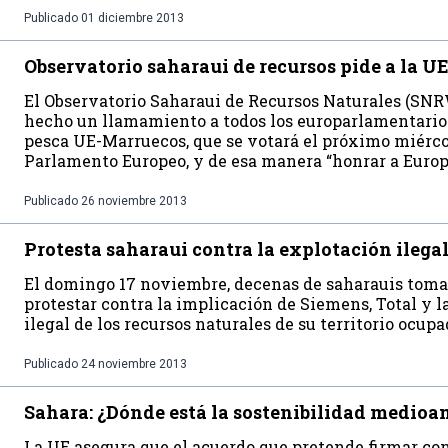
Publicado
01 diciembre 2013
Observatorio saharaui de recursos pide a la U
El Observatorio Saharaui de Recursos Naturales (SNRW
hecho un llamamiento a todos los europarlamentarios
pesca UE-Marruecos, que se votará el próximo miérco
Parlamento Europeo, y de esa manera “honrar a Europa
Publicado
26 noviembre 2013
Protesta saharaui contra la explotación ilegal
El domingo 17 noviembre, decenas de saharauis tomar
protestar contra la implicación de Siemens, Total y 
ilegal de los recursos naturales de su territorio ocupa
Publicado
24 noviembre 2013
Sahara: ¿Dónde está la sostenibilidad medioa
La UE asegura que el acuerdo que pretende firmar co