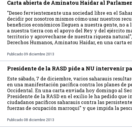
Carta abierta de Aminatou Haidar al Parlame
"Deseo fervientemente una sociedad libre en el Sah
decidir por nosotros mismos cómo usar nuestros recur
beneficios económicos lleguen a nuestra gente, no a
a nuestra tierra con el apoyo del Rey y del ejército 
territorio y aprovecharse de nuestra riqueza natural",
Derechos Humanos, Aminatou Haidar, en una carta e
Publicado
09 diciembre 2013
Presidente de la RASD pide a NU intervenir p
Este sábado, 7 de diciembre, varios saharauis resulta
en una manifestación pacífica contra los planes de p
Occidental. En una carta enviada hoy domingo al Secr
Presidente de la RASD en el exilio le ha pedido que i
ciudadanos pacíficos saharauis contra las persistente
fuerzas de ocupación marroquí" y que impida la pesca 
Publicado
08 diciembre 2013