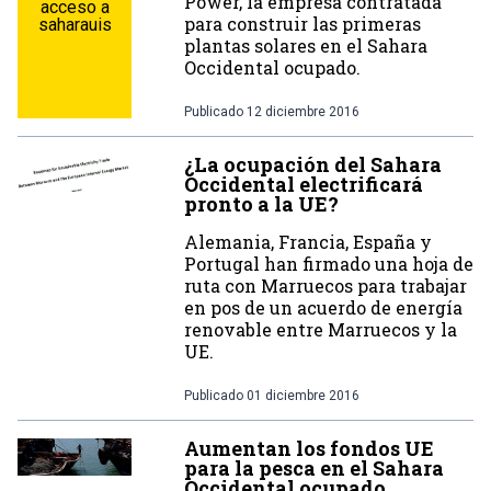
Power, la empresa contratada
acceso a
para construir las primeras
saharauis
plantas solares en el Sahara
Occidental ocupado.
Publicado
12 diciembre 2016
¿La ocupación del Sahara
Occidental electrificará
pronto a la UE?
Alemania, Francia, España y
Portugal han firmado una hoja de
ruta con Marruecos para trabajar
en pos de un acuerdo de energía
renovable entre Marruecos y la
UE.
Publicado
01 diciembre 2016
Aumentan los fondos UE
para la pesca en el Sahara
Occidental ocupado