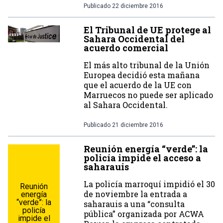
Publicado
22 diciembre 2016
El Tribunal de UE protege al
Sahara Occidental del
acuerdo comercial
El más alto tribunal de la Unión
Europea decidió esta mañana
que el acuerdo de la UE con
Marruecos no puede ser aplicado
al Sahara Occidental.
Publicado
21 diciembre 2016
Reunión energía “verde”: la
policía impide el acceso a
saharauis
La policía marroquí impidió el 30
Reunión
de noviembre la entrada a
energía
“verde”: la
saharauis a una “consulta
policía
pública” organizada por ACWA
impide el