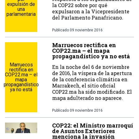
expulsión de
la COP22 sobre por qué
una
expulsaron a la Vicepresidente
parlamentaria
del Parlamento Panafricano.
Publicado
09 noviembre 2016
Marruecos rectifica en
COP22.ma – el mapa
propagandístico ya no está
Marruecos
En la noche del 6 de noviembre
rectifica en
de 2016, la víspera de la apertura
COP22.ma – el
de la conferencia climática en
mapa
propagandístico
Marrakech, el sitio oficial
ya no está
COP22.ma ha sido modificado. El
mapa adulterado no aparece.
Publicado
09 noviembre 2016
COP22: el Ministro marroquí
de Asuntos Exteriores
menciona la invasión