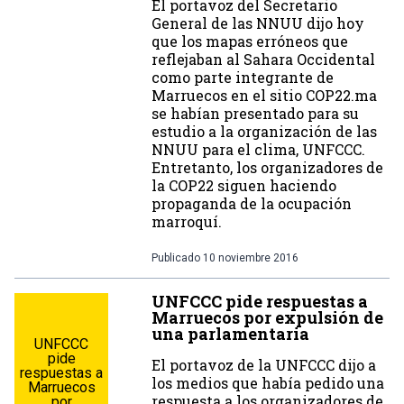
El portavoz del Secretario
General de las NNUU dijo hoy
que los mapas erróneos que
reflejaban al Sahara Occidental
como parte integrante de
Marruecos en el sitio COP22.ma
se habían presentado para su
estudio a la organización de las
NNUU para el clima, UNFCCC.
Entretanto, los organizadores de
la COP22 siguen haciendo
propaganda de la ocupación
marroquí.
Publicado
10 noviembre 2016
UNFCCC pide respuestas a
Marruecos por expulsión de
una parlamentaria
UNFCCC
pide
El portavoz de la UNFCCC dijo a
respuestas a
los medios que había pedido una
Marruecos
respuesta a los organizadores de
por