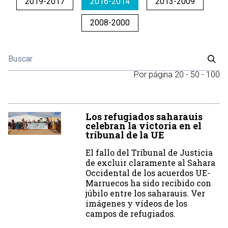
2019-2017
2016-2014
2013-2009
2008-2000
Por página
20
-
50
-
100
Los refugiados saharauis
celebran la victoria en el
tribunal de la UE
El fallo del Tribunal de Justicia
de excluir claramente al Sahara
Occidental de los acuerdos UE-
Marruecos ha sido recibido con
júbilo entre los saharauis. Ver
imágenes y vídeos de los
campos de refugiados.