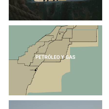
PETRÓLEO Y GAS