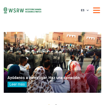
ES
Ayúdanos a investigar. Haz una donación.
Leer más