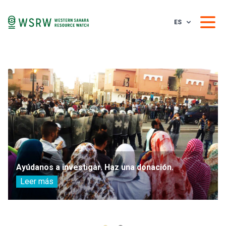
ES
Ayúdanos a investigar. Haz una donación.
Leer más