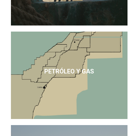
PETRÓLEO Y GAS