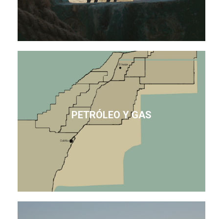
PETRÓLEO Y GAS