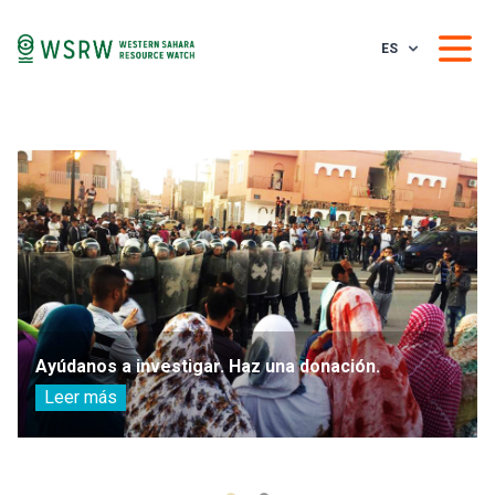
ES
Ayúdanos a investigar. Haz una donación.
Leer más