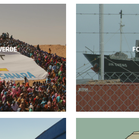
VERDE
F