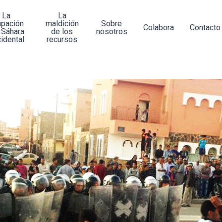
La
La
upación
maldición
Sobre
Colabora
Contacto
 Sáhara
de los
nosotros
idental
recursos