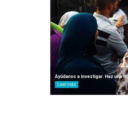
Ayúdanos a investigar. Haz una d
Leer más