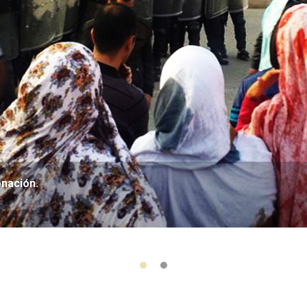
onación.