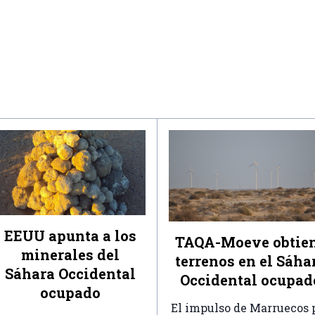
EEUU apunta a los
TAQA-Moeve obtie
minerales del
terrenos en el Sáha
Sáhara Occidental
Occidental ocupad
ocupado
El impulso de Marruecos 