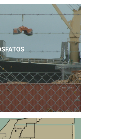
OSFATOS