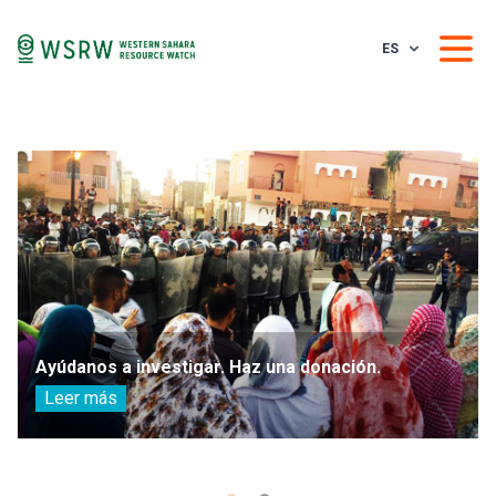
ES
Ayúdanos a investigar. Haz una donación.
Leer más