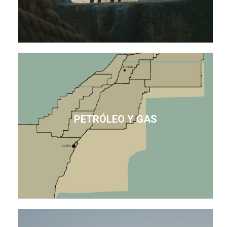
PETRÓLEO Y GAS