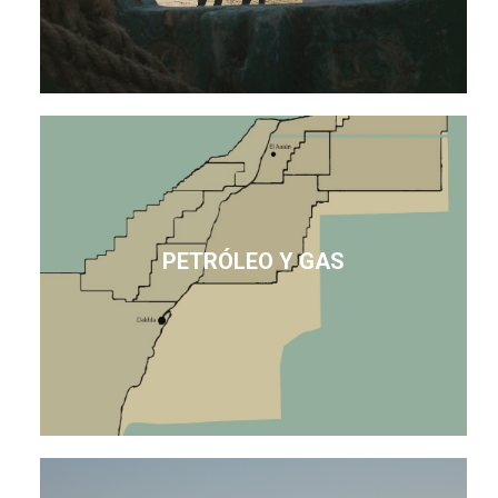
PETRÓLEO Y GAS