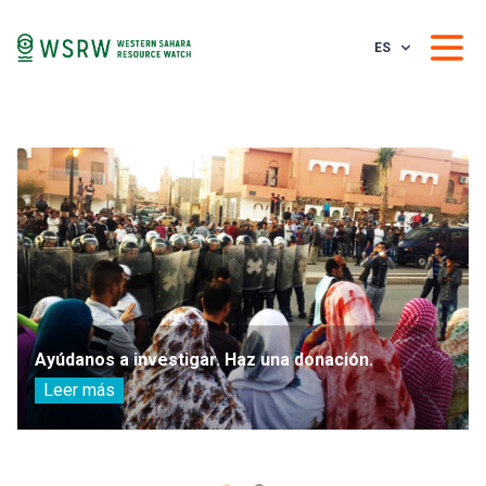
ES
Ayúdanos a investigar. Haz una donación.
Leer más