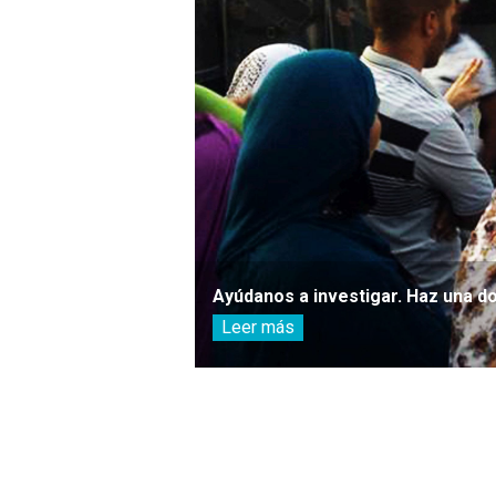
Ayúdanos a investigar. Haz una d
Leer más