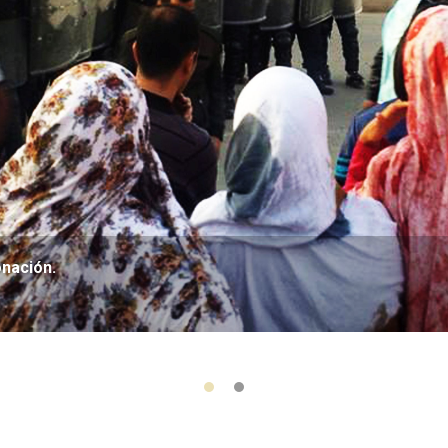
onación.