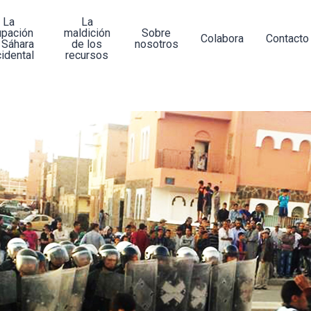
La
La
upación
maldición
Sobre
Colabora
Contacto
 Sáhara
de los
nosotros
idental
recursos