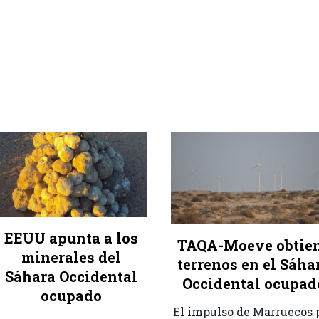
EEUU apunta a los
TAQA-Moeve obtie
minerales del
terrenos en el Sáha
Sáhara Occidental
Occidental ocupad
ocupado
El impulso de Marruecos 