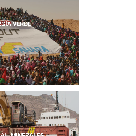
RGÍA VERDE
SAL, MINERALES