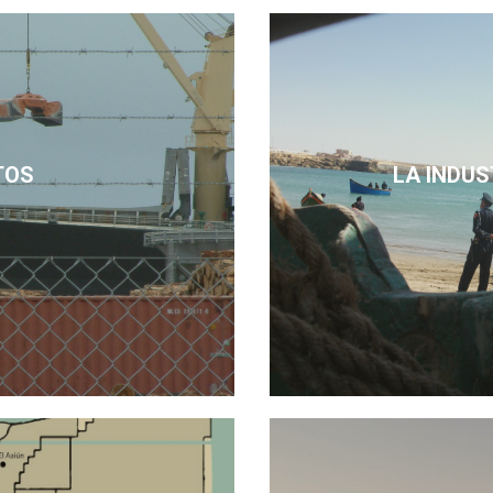
TOS
LA INDU