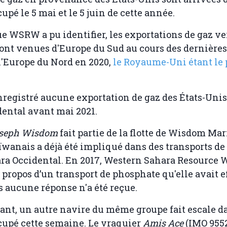
cupé le 5 mai et le 5 juin de cette année.
ue WSRW a pu identifier, les exportations de gaz ve
ont venues d'Europe du Sud au cours des dernières
l'Europe du Nord en 2020,
le Royaume-Uni étant le 
egistré aucune exportation de gaz des États-Unis 
ental avant mai 2021.
seph Wisdom
fait partie de la flotte de Wisdom Ma
ïwanais a déjà été impliqué dans des transports de
ra Occidental. En 2017, Western Sahara Resource 
 propos d’un transport de phosphate qu'elle avait e
 aucune réponse n'a été reçue.
sant, un autre navire du même groupe fait escale d
ccupé cette semaine. Le vraquier
Amis Ace
(IMO 9552