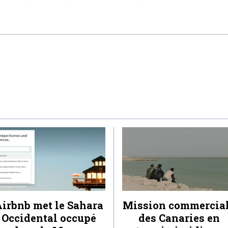
irbnb met le Sahara
Mission commercia
Occidental occupé
des Canaries en