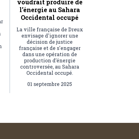
voudrait produire de
l’énergie au Sahara
Occidental occupé
ar
La ville française de Dreux
s
envisage d'ignorer une
décision de justice
n
française et de s'engager
dans une opération de
production d’énergie
controversée, au Sahara
Occidental occupé.
01 septembre 2025