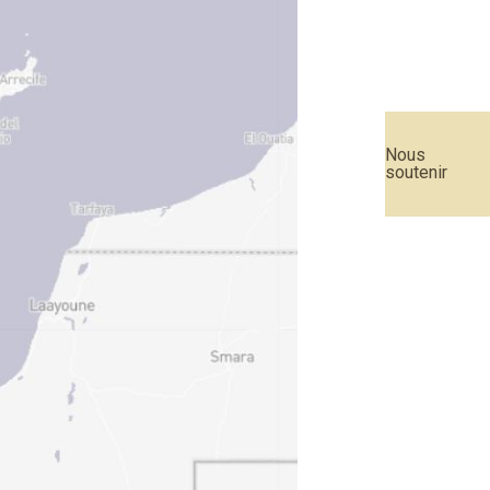
Nous
soutenir