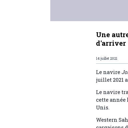
Une autre
d'arriver
14 juillet 2021
Le navire
Jo
juillet 2021 
Le navire tr
cette année 
Unis.
Western Sah
cargaisons d