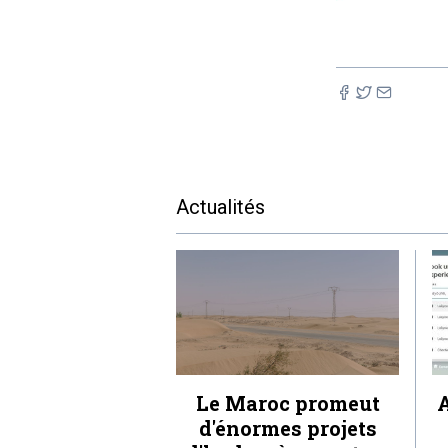
Actualités
Le Maroc promeut
A
d'énormes projets