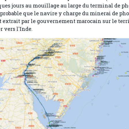
ues jours au mouillage au large du terminal de ph
t probable que le navire y charge du minerai de ph
 extrait par le gouvernement marocain sur le terri
r vers l'Inde.