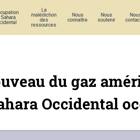
La
ccupation
malédiction
Nous
Nous
Nou
 Sahara
des
connaître
soutenir
contac
cidental
ressources
uveau du gaz amér
ahara Occidental o