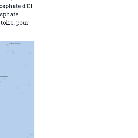
osphate d'El
osphate
toire, pour