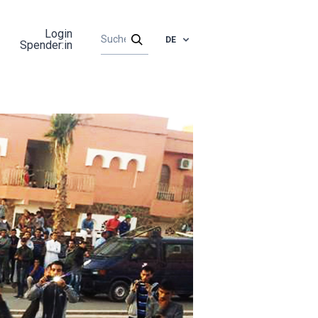
Login
DE
Spender:in