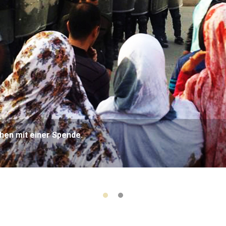
hen mit einer Spende.