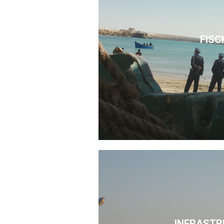
FISC
INFRASTR