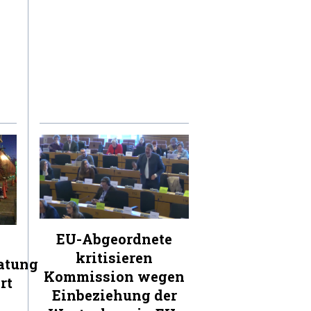
EU-Abgeordnete
kritisieren
atung
Kommission wegen
rt
Einbeziehung der