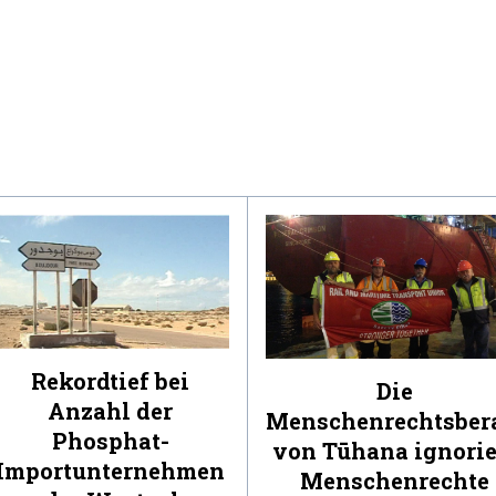
Rekordtief bei
Die
Anzahl der
Menschenrechtsber
Phosphat-
von Tūhana ignorie
Importunternehmen
Menschenrechte