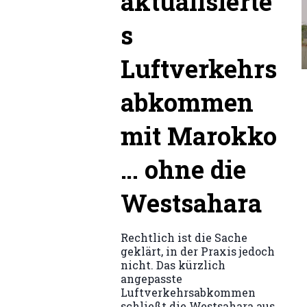
aktualisierte
s
Luftverkehrs
abkommen
mit Marokko
… ohne die
Westsahara
Rechtlich ist die Sache
geklärt, in der Praxis jedoch
nicht. Das kürzlich
angepasste
Luftverkehrsabkommen
schließt die Westsahara aus