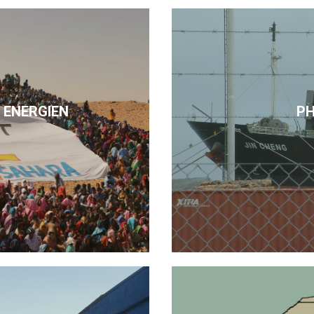
 ENERGIEN
P