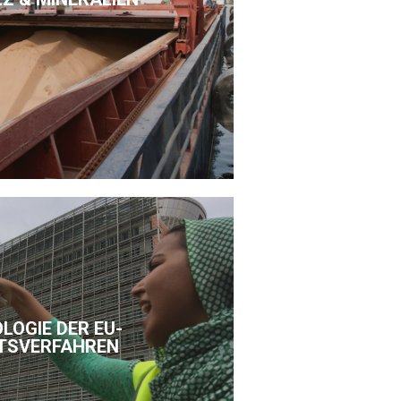
LOGIE DER EU-
TSVERFAHREN