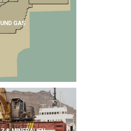
 UND GAS
LZ & MINERALIEN