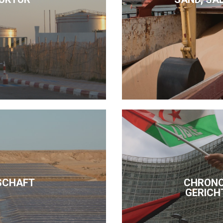
SCHAFT
CHRONO
GERICH