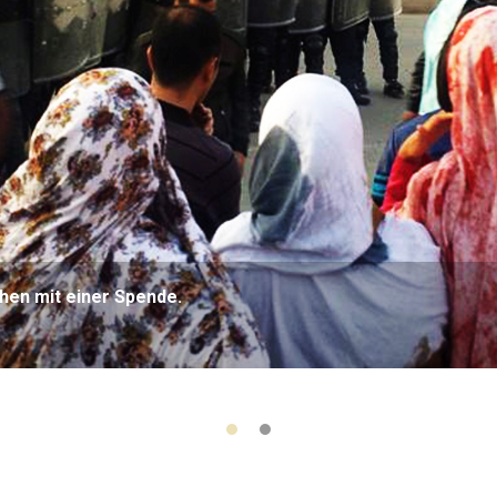
hen mit einer Spende.