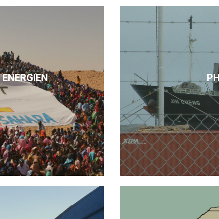
 ENERGIEN
P