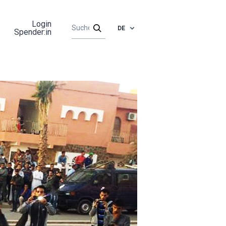
Login
DE
Spender:in