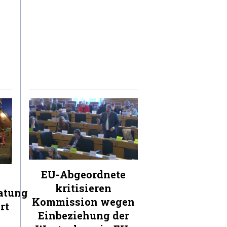
EU-Abgeordnete
kritisieren
atung
Kommission wegen
rt
Einbeziehung der