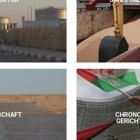
SCHAFT
CHRONO
GERICH