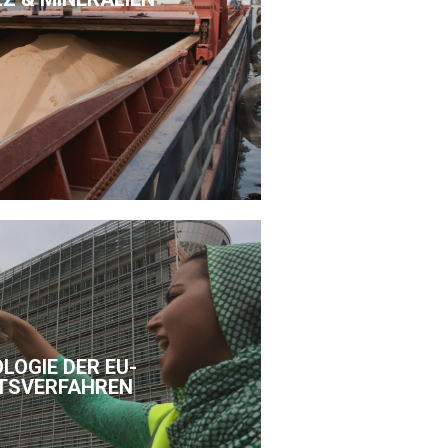
LOGIE DER EU-
TSVERFAHREN