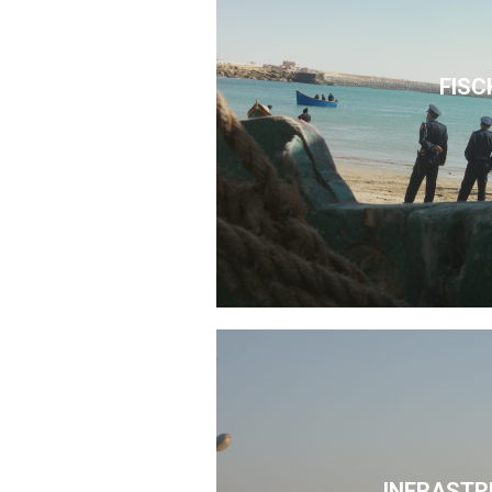
FISC
INFRASTR