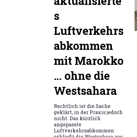
aktualisierte
s
Luftverkehrs
abkommen
mit Marokko
… ohne die
Westsahara
Rechtlich ist die Sache
geklärt, in der Praxis jedoch
nicht. Das kürzlich
angepasste
Luftverkehrsabkommen
schließt die Westsahara aus