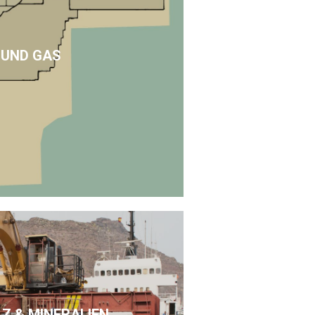
 UND GAS
LZ & MINERALIEN