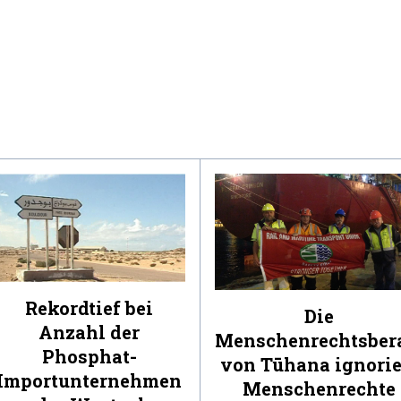
Rekordtief bei
Die
Anzahl der
Menschenrechtsber
Phosphat-
von Tūhana ignorie
Importunternehmen
Menschenrechte