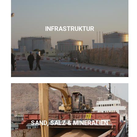
INFRASTRUKTUR
SAND, SALZ & MINERALIEN