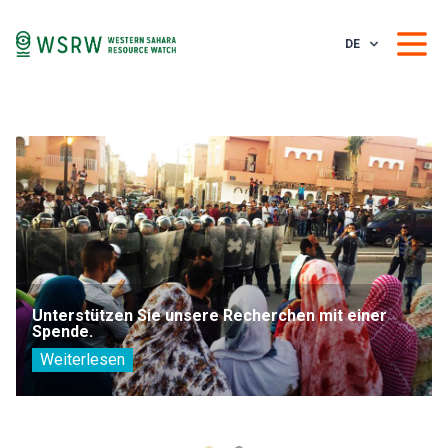
DE
Unterstützen Sie unsere Recherchen mit einer
Spende.
Weiterlesen