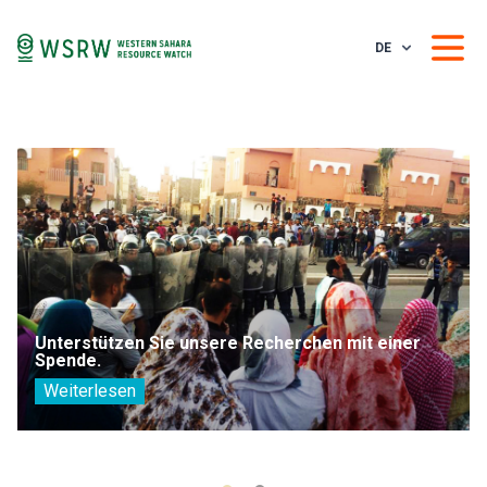
DE
Unterstützen Sie unsere Recherchen mit einer
Spende.
Weiterlesen