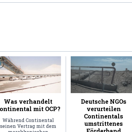
Was verhandelt
Deutsche NGOs
ontinental mit OCP?
verurteilen
Continentals
Während Continental
umstrittenes
seinen Vertrag mit dem
Förderband
marokkanischen