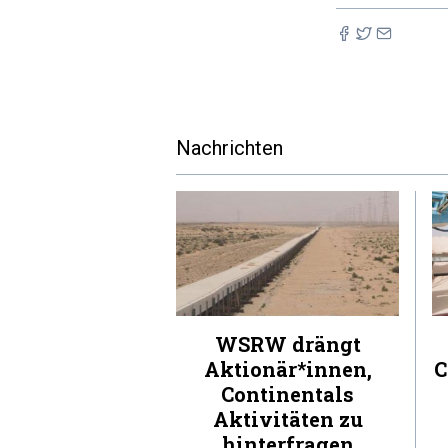
Nachrichten
WSRW drängt
Aktionär*innen,
C
Continentals
Aktivitäten zu
hinterfragen