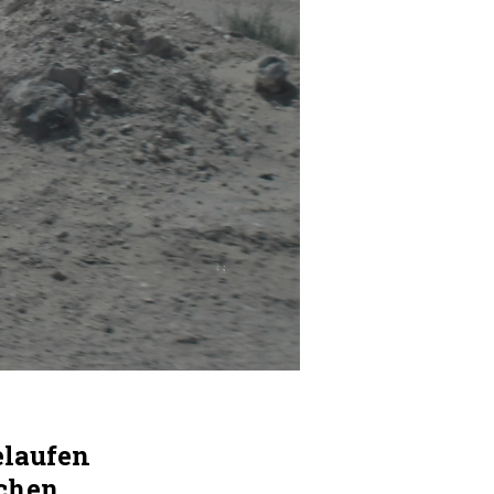
elaufen
ichen