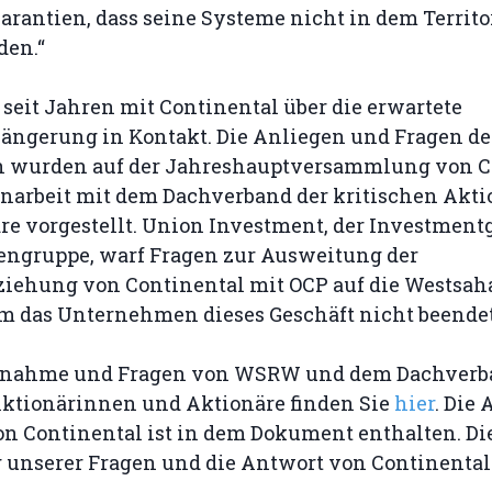
arantien, dass seine Systeme nicht in dem Territ
den.“
seit Jahren mit Continental über die erwartete
längerung in Kontakt. Die Anliegen und Fragen de
n wurden auf der Jahreshauptversammlung von C
arbeit mit dem Dachverband der kritischen Akt
re vorgestellt. Union Investment, der Investment
engruppe, warf Fragen zur Ausweitung der
ziehung von Continental mit OCP auf die Westsah
um das Unternehmen dieses Geschäft nicht beendet
ngnahme und Fragen von WSRW und dem Dachverb
Aktionärinnen und Aktionäre finden Sie
hier
. Die
on Continental ist in dem Dokument enthalten. Di
 unserer Fragen und die Antwort von Continental 