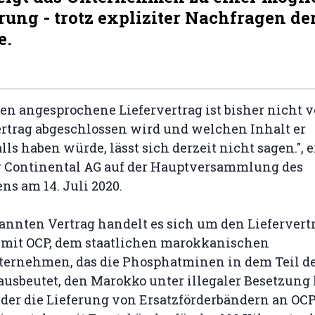
ung - trotz expliziter Nachfragen de
e.
en angesprochene Liefervertrag ist bisher nicht v
ertrag abgeschlossen wird und welchen Inhalt er
ls haben würde, lässt sich derzeit nicht sagen.", e
r Continental AG auf der Hauptversammlung des
s am 14. Juli 2020.
annten Vertrag handelt es sich um den Liefervert
 mit OCP, dem staatlichen marokkanischen
ernehmen, das die Phosphatminen in dem Teil d
usbeutet, den Marokko unter illegaler Besetzung 
 der die Lieferung von Ersatzförderbändern an OCP