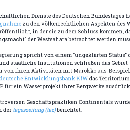
chaftlichen Dienste des Deutschen Bundestages h
ungnahme
zu den völkerrechtlichen Aspekten des 
röffentlicht, in der sie zu dem Schluss kommen, 
ungsmacht" der Westsahara betrachtet werden müs
egierung spricht von einem "ungeklärten Status" 
nd staatliche Institutionen schließen das Gebiet
h von ihren Aktivitäten mit Marokko aus. Beispie
 deutsche Entwicklungsbank KfW
das Territorium
P für ein Wasserprojekt ihrer Bergwerke ausdrück
ntroversen Geschäftspraktiken Continentals wur
n der
tageszeitung (taz)
berichtet.