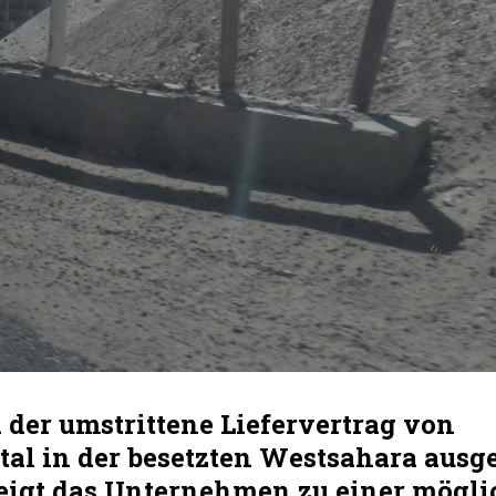
der umstrittene Liefervertrag von
tal in der besetzten Westsahara ausg
weigt das Unternehmen zu einer mögl