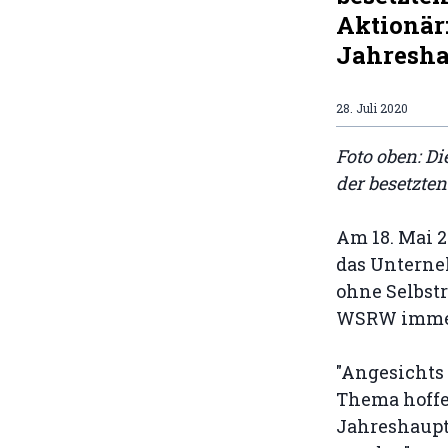
Aktionär
Jahresha
28. Juli 2020
Foto oben: Di
der besetzte
Am 18. Mai 
das Unterne
ohne Selbst
WSRW immer 
"Angesichts
Thema hoffe
Jahreshaup