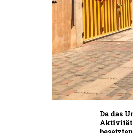
Da das U
Aktivität
besetzte