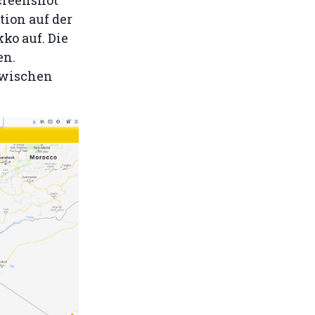
tion auf der
ko auf. Die
en.
zwischen