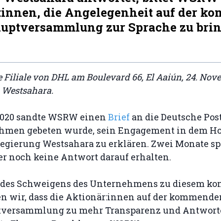
:innen, die Angelegenheit auf der 
uptversammlung zur Sprache zu brin
e Filiale von DHL am Boulevard 66, El Aaiún, 24. Nov
n Westsahara.
2020 sandte WSRW einen
Brief
an die Deutsche Pos
hmen gebeten wurde, sein Engagement in dem Ho
regierung Westsahara zu erklären. Zwei Monate sp
noch keine Antwort darauf erhalten.
 des Schweigens des Unternehmens zu diesem ko
n wir, dass die Aktionär:innen auf der kommende
tversammlung zu mehr Transparenz und Antwort