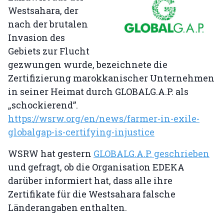
Westsahara, der
nach der brutalen
Invasion des
Gebiets zur Flucht
gezwungen wurde, bezeichnete die
Zertifizierung marokkanischer Unternehmen
in seiner Heimat durch GLOBALG.A.P. als
„schockierend”.
https://wsrw.org/en/news/farmer-in-exile-
globalgap-is-certifying-injustice
WSRW hat gestern
GLOBALG.A.P. geschrieben
und gefragt, ob die Organisation EDEKA
darüber informiert hat, dass alle ihre
Zertifikate für die Westsahara falsche
Länderangaben enthalten.