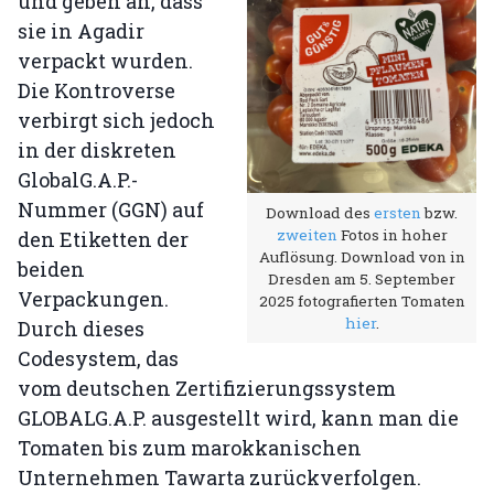
und geben an, dass
sie in Agadir
verpackt wurden.
Die Kontroverse
verbirgt sich jedoch
in der diskreten
GlobalG.A.P.-
Nummer (GGN) auf
Download des
ersten
bzw.
zweiten
Fotos in hoher
den Etiketten der
Auflösung. Download von in
beiden
Dresden am 5. September
Verpackungen.
2025 fotografierten Tomaten
hier
.
Durch dieses
Codesystem, das
vom deutschen Zertifizierungssystem
GLOBALG.A.P. ausgestellt wird, kann man die
Tomaten bis zum marokkanischen
Unternehmen Tawarta zurückverfolgen.