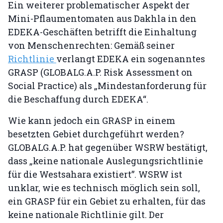
Ein weiterer problematischer Aspekt der
Mini-Pflaumentomaten aus Dakhla in den
EDEKA-Geschäften betrifft die Einhaltung
von Menschenrechten: Gemäß seiner
Richtlinie
verlangt EDEKA ein sogenanntes
GRASP (GLOBALG.A.P. Risk Assessment on
Social Practice) als „Mindestanforderung für
die Beschaffung durch EDEKA“.
Wie kann jedoch ein GRASP in einem
besetzten Gebiet durchgeführt werden?
GLOBALG.A.P. hat gegenüber WSRW bestätigt,
dass „keine nationale Auslegungsrichtlinie
für die Westsahara existiert”. WSRW ist
unklar, wie es technisch möglich sein soll,
ein GRASP für ein Gebiet zu erhalten, für das
keine nationale Richtlinie gilt. Der