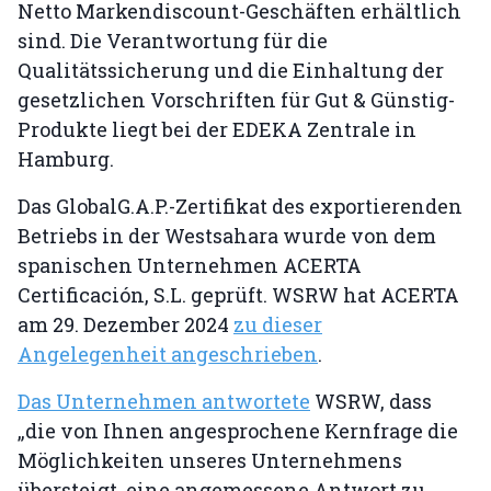
Netto Markendiscount-Geschäften erhältlich
sind. Die Verantwortung für die
Qualitätssicherung und die Einhaltung der
gesetzlichen Vorschriften für Gut & Günstig-
Produkte liegt bei der EDEKA Zentrale in
Hamburg.
Das GlobalG.A.P.-Zertifikat des exportierenden
Betriebs in der Westsahara wurde von dem
spanischen Unternehmen ACERTA
Certificación, S.L. geprüft. WSRW hat ACERTA
am 29. Dezember 2024
zu dieser
Angelegenheit angeschrieben
.
Das Unternehmen antwortete
WSRW, dass
„die von Ihnen angesprochene Kernfrage die
Möglichkeiten unseres Unternehmens
übersteigt, eine angemessene Antwort zu