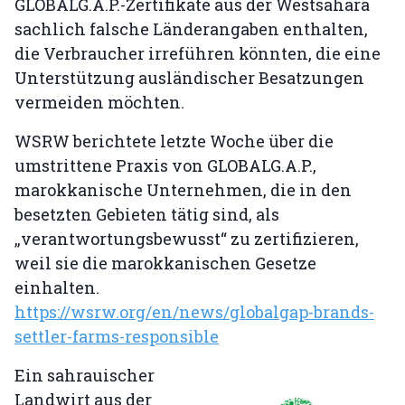
GLOBALG.A.P.-Zertifikate aus der Westsahara
sachlich falsche Länderangaben enthalten,
die Verbraucher irreführen könnten, die eine
Unterstützung ausländischer Besatzungen
vermeiden möchten.
WSRW berichtete letzte Woche über die
umstrittene Praxis von GLOBALG.A.P.,
marokkanische Unternehmen, die in den
besetzten Gebieten tätig sind, als
„verantwortungsbewusst“ zu zertifizieren,
weil sie die marokkanischen Gesetze
einhalten.
https://wsrw.org/en/news/globalgap-brands-
settler-farms-responsible
Ein sahrauischer
Landwirt aus der