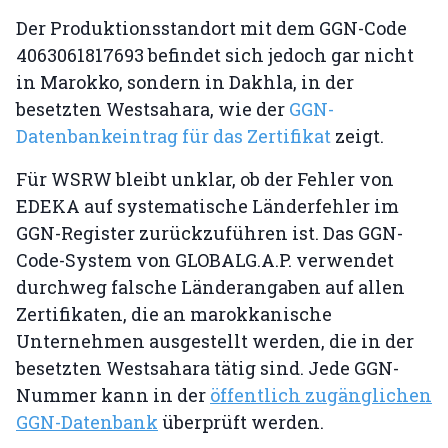
Der Produktionsstandort mit dem GGN-Code
4063061817693 befindet sich jedoch gar nicht
in Marokko, sondern in Dakhla, in der
besetzten Westsahara, wie der
GGN-
Datenbankeintrag für das Zertifikat
zeigt.
Für WSRW bleibt unklar, ob der Fehler von
EDEKA auf systematische Länderfehler im
GGN-Register zurückzuführen ist. Das GGN-
Code-System von GLOBALG.A.P. verwendet
durchweg falsche Länderangaben auf allen
Zertifikaten, die an marokkanische
Unternehmen ausgestellt werden, die in der
besetzten Westsahara tätig sind. Jede GGN-
Nummer kann in der
öffentlich zugänglichen
GGN-Datenbank
überprüft werden.