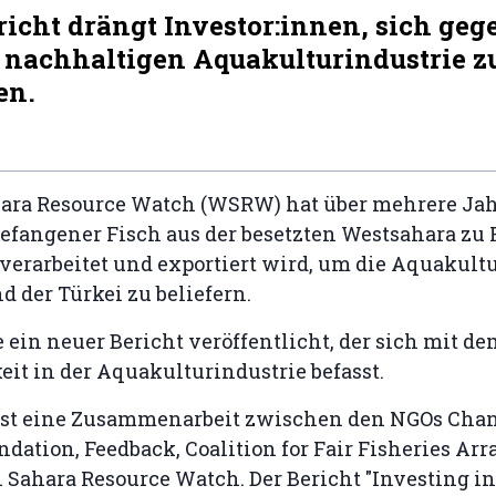
icht drängt Investor:innen, sich geg
t nachhaltigen Aquakulturindustrie z
en.
ara Resource Watch (WSRW) hat über mehrere Jahr
gefangener Fisch aus der besetzten Westsahara zu
verarbeitet und exportiert wird, um die Aquakult
d der Türkei zu beliefern.
ein neuer Bericht veröffentlicht, der sich mit d
it in der Aquakulturindustrie befasst.
 ist eine Zusammenarbeit zwischen den NGOs Cha
dation, Feedback, Coalition for Fair Fisheries A
Sahara Resource Watch. Der Bericht "Investing in