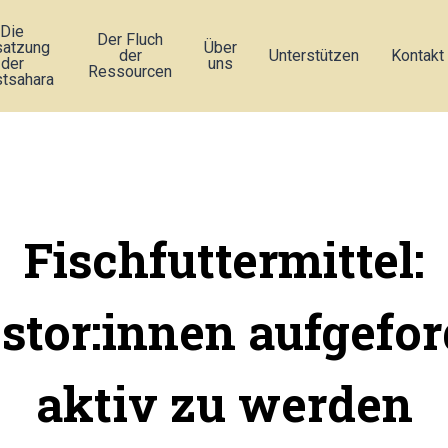
Die
Der Fluch
atzung
Über
der
Unterstützen
Kontakt
der
uns
Ressourcen
tsahara
Fischfuttermittel:
stor:innen aufgefor
aktiv zu werden