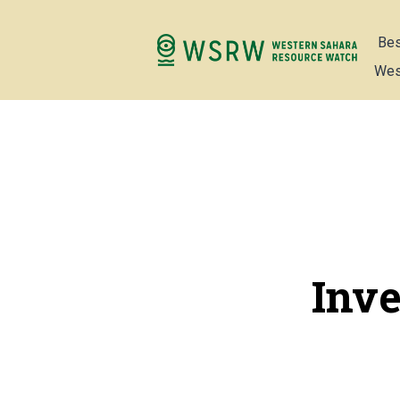
Bes
Wes
Inve