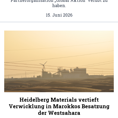
Partnerorganisation „Global Aktion“ verübt zu
haben.
15. Juni 2026
Heidelberg Materials vertieft
Verwicklung in Marokkos Besatzung
der Westsahara