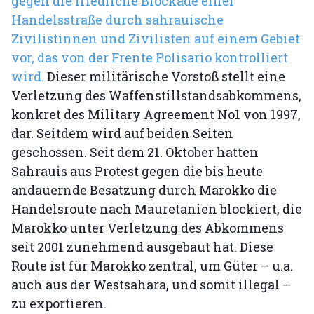
gegen die friedliche Blockade einer
Handelsstraße durch sahrauische
Zivilistinnen und Zivilisten auf einem Gebiet
vor, das von der Frente Polisario kontrolliert
wird.
Dieser militärische Vorstoß stellt eine
Verletzung des Waffenstillstandsabkommens,
konkret des Military Agreement No1 von 1997,
dar. Seitdem wird auf beiden Seiten
geschossen. Seit dem 21. Oktober hatten
Sahrauis aus Protest gegen die bis heute
andauernde Besatzung durch Marokko die
Handelsroute nach Mauretanien blockiert, die
Marokko unter Verletzung des Abkommens
seit 2001 zunehmend ausgebaut hat. Diese
Route ist für Marokko zentral, um Güter – u.a.
auch aus der Westsahara, und somit illegal –
zu exportieren.