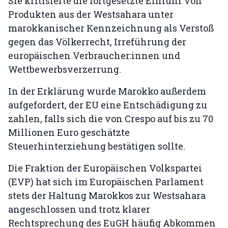
Sie kritisierte die fortgesetzte Einfuhr von
Produkten aus der Westsahara unter
marokkanischer Kennzeichnung als Verstoß
gegen das Völkerrecht, Irreführung der
europäischen Verbraucher:innen und
Wettbewerbsverzerrung.
In der Erklärung wurde Marokko außerdem
aufgefordert, der EU eine Entschädigung zu
zahlen, falls sich die von Crespo auf bis zu 70
Millionen Euro geschätzte
Steuerhinterziehung bestätigen sollte.
Die Fraktion der Europäischen Volkspartei
(EVP) hat sich im Europäischen Parlament
stets der Haltung Marokkos zur Westsahara
angeschlossen und trotz klarer
Rechtsprechung des EuGH häufig Abkommen