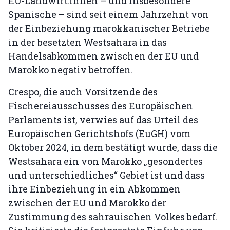
EU-Landwirt:innen – und insbesondere
Spanische – sind seit einem Jahrzehnt von
der Einbeziehung marokkanischer Betriebe
in der besetzten Westsahara in das
Handelsabkommen zwischen der EU und
Marokko negativ betroffen.
Crespo, die auch Vorsitzende des
Fischereiausschusses des Europäischen
Parlaments ist, verwies auf das Urteil des
Europäischen Gerichtshofs (EuGH) vom
Oktober 2024, in dem bestätigt wurde, dass die
Westsahara ein von Marokko „gesondertes
und unterschiedliches“ Gebiet ist und dass
ihre Einbeziehung in ein Abkommen
zwischen der EU und Marokko der
Zustimmung des sahrauischen Volkes bedarf.