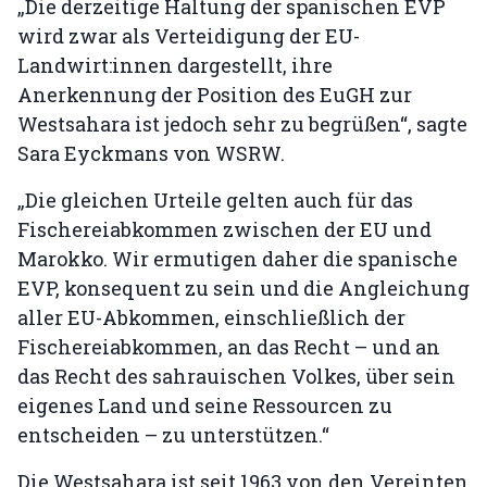
„Die derzeitige Haltung der spanischen EVP
wird zwar als Verteidigung der EU-
Landwirt:innen dargestellt, ihre
Anerkennung der Position des EuGH zur
Westsahara ist jedoch sehr zu begrüßen“, sagte
Sara Eyckmans von WSRW.
„Die gleichen Urteile gelten auch für das
Fischereiabkommen zwischen der EU und
Marokko. Wir ermutigen daher die spanische
EVP, konsequent zu sein und die Angleichung
aller EU-Abkommen, einschließlich der
Fischereiabkommen, an das Recht – und an
das Recht des sahrauischen Volkes, über sein
eigenes Land und seine Ressourcen zu
entscheiden – zu unterstützen.“
Die Westsahara ist seit 1963 von den Vereinten