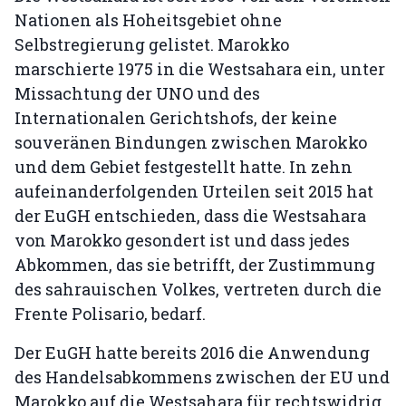
Nationen als Hoheitsgebiet ohne
Selbstregierung gelistet. Marokko
marschierte 1975 in die Westsahara ein, unter
Missachtung der UNO und des
Internationalen Gerichtshofs, der keine
souveränen Bindungen zwischen Marokko
und dem Gebiet festgestellt hatte. In zehn
aufeinanderfolgenden Urteilen seit 2015 hat
der EuGH entschieden, dass die Westsahara
von Marokko gesondert ist und dass jedes
Abkommen, das sie betrifft, der Zustimmung
des sahrauischen Volkes, vertreten durch die
Frente Polisario, bedarf.
Der EuGH hatte bereits 2016 die Anwendung
des Handelsabkommens zwischen der EU und
Marokko auf die Westsahara für rechtswidrig