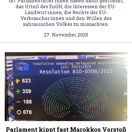
187 Parlamentarier:innen haben dafür gestimmt,
das Urteil des EuGH, die Interessen der EU-
Landwirt:innen, die Rechte der EU-
Verbraucher:innen und den Willen des
sahrauischen Volkes zu missachten.
27. November 2025
Parlament kippt fast Marokkos Vorstoß