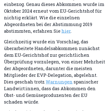
einbezog. Genau dieses Abkommen wurde im
Oktober 2024 erneut vom EU-Gerichtshof für
nichtig erklärt. Wie die einzelnen
Abgeordneten bei der Abstimmung 2019
abstimmten, erfahren Sie
hier
.
Gleichzeitig wurde ein Vorschlag, das
überarbeitete Handelsabkommen zunächst
dem EU-Gerichtshof zur gerichtlichen
Überprüfung vorzulegen, von einer Mehrheit
der Abgeordneten, darunter die meisten
Mitglieder der EVP-Delegation, abgelehnt.
Dies geschah trotz
Warnungen
spanischer
Landwirt:innen, dass das Abkommen den
Obst- und Gemüseproduzenten der EU
schaden würde.