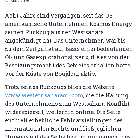
12. März 2025
Acht Jahre sind vergangen, seit das US-
amerikanische Unternehmen Kosmos Energy
seinen Rückzug aus der Westsahara
angekündigt hat. Das Unternehmen war bis
zu dem Zeitpunkt auf Basis einer bedeutenden
Öl- und Gasexplorationslizenz, die es von der
Besatzungsmacht des Gebietes erhalten hatte,
vor der Küste von Boujdour aktiv.
Trotz seines Rückzugs blieb die Website
www.westernsaharaoil.com
, die die Haltung
des Unternehmens zum Westsahara-Konflikt
widerspiegelt, weiterhin online. Die Seite
enthielt erhebliche Fehldarstellungen des
internationalen Rechts und ließ jeglichen
Hinweis auf das Selbstbestimmungsrecht des