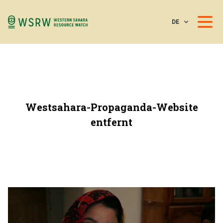
DE
Westsahara-Propaganda-Website
entfernt