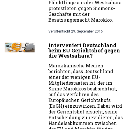
Flüchtlinge aus der Westsahara
protestieren gegen Siemens-
Geschäfte mit der
Besatzungsmacht Marokko.
Veröffentlicht
29. September 2016
Interveniert Deutschland
beim EU Gerichtshof gegen
die Westsahara?
Marokkanische Medien
berichten, dass Deutschland
einer der wenigen EU-
Mitgliedsstaaten ist, der im
Sinne Marokkos beabsichtigt,
auf das Verfahren des
Europäischen Gerichtshofs
(EuGH) einzuwirken. Dabei wird
der Gerichtshof ersucht, seine
Entscheidung zu revidieren, das
Handelsabkommen zwischen
der EU und Marokko für das