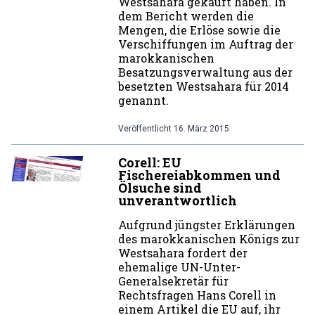
Westsahara gekauft haben. In
dem Bericht werden die
Mengen, die Erlöse sowie die
Verschiffungen im Auftrag der
marokkanischen
Besatzungsverwaltung aus der
besetzten Westsahara für 2014
genannt.
Veröffentlicht
16. März 2015
Corell: EU
Fischereiabkommen und
Ölsuche sind
unverantwortlich
Aufgrund jüngster Erklärungen
des marokkanischen Königs zur
Westsahara fordert der
ehemalige UN-Unter-
Generalsekretär für
Rechtsfragen Hans Corell in
einem Artikel die EU auf, ihr