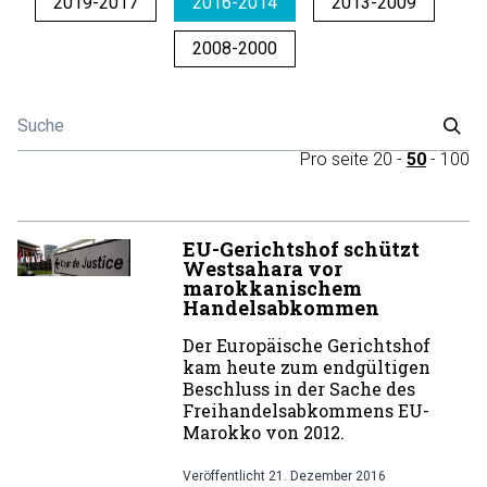
2019-2017
2016-2014
2013-2009
2008-2000
Pro seite
20
-
50
-
100
EU-Gerichtshof schützt
Westsahara vor
marokkanischem
Handelsabkommen
Der Europäische Gerichtshof
kam heute zum endgültigen
Beschluss in der Sache des
Freihandelsabkommens EU-
Marokko von 2012.
Veröffentlicht
21. Dezember 2016