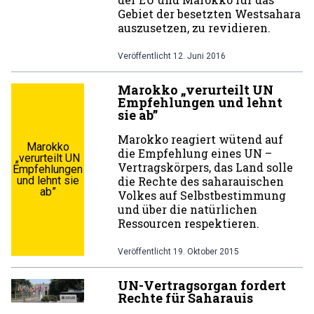
Gebiet der besetzten Westsahara
auszusetzen, zu revidieren.
Veröffentlicht
12. Juni 2016
Marokko „verurteilt UN
Empfehlungen und lehnt
sie ab”
Marokko reagiert wütend auf
Marokko
die Empfehlung eines UN –
„verurteilt UN
Vertragskörpers, das Land solle
Empfehlungen
und lehnt sie
die Rechte des saharauischen
ab”
Volkes auf Selbstbestimmung
und über die natürlichen
Ressourcen respektieren.
Veröffentlicht
19. Oktober 2015
UN-Vertragsorgan fordert
Rechte für Saharauis