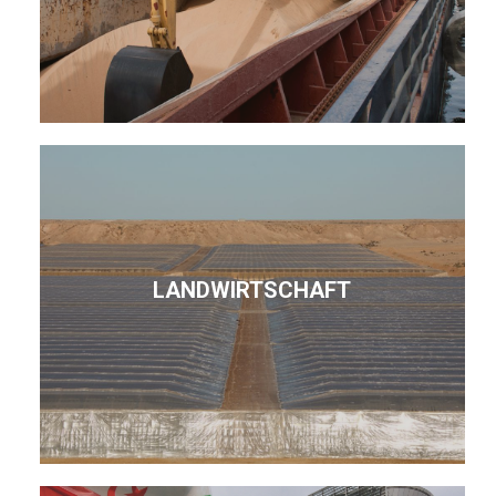
LANDWIRTSCHAFT