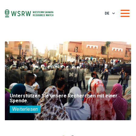
DE
Unterstützen Sie unsere Recherchen mit einer
Spende.
Weiterlesen