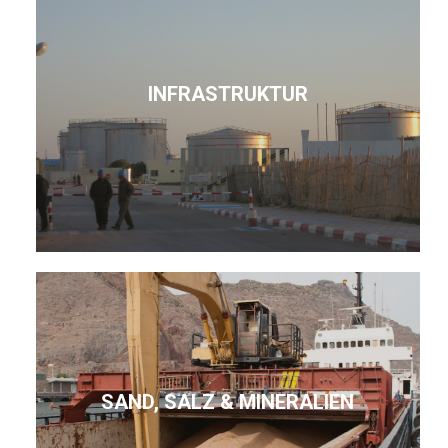
INFRASTRUKTUR
SAND, SALZ & MINERALIEN