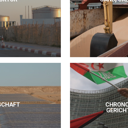
SCHAFT
CHRONO
GERICH