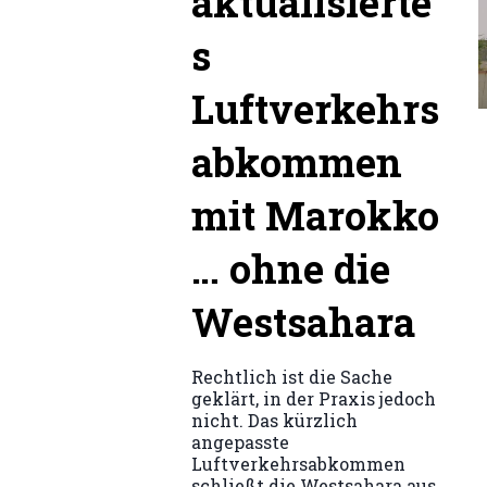
aktualisierte
s
Luftverkehrs
abkommen
mit Marokko
… ohne die
Westsahara
Rechtlich ist die Sache
geklärt, in der Praxis jedoch
nicht. Das kürzlich
angepasste
Luftverkehrsabkommen
schließt die Westsahara aus