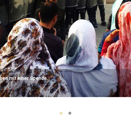
hen mit einer Spende.