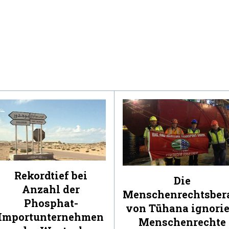
Rekordtief bei
Die
Anzahl der
Menschenrechtsber
Phosphat-
von Tūhana ignorie
Importunternehmen
Menschenrechte