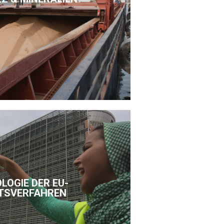
LOGIE DER EU-
TSVERFAHREN