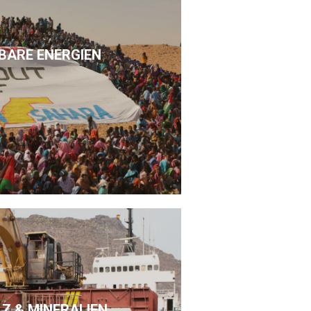
BARE ENERGIEN
LZ & MINERALIEN