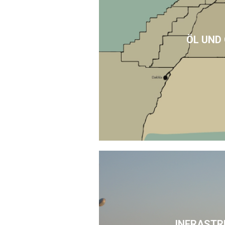
ÖL UND
INFRASTR