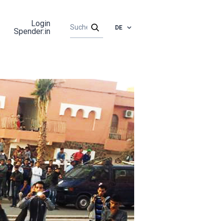
Login
DE
Spender:in