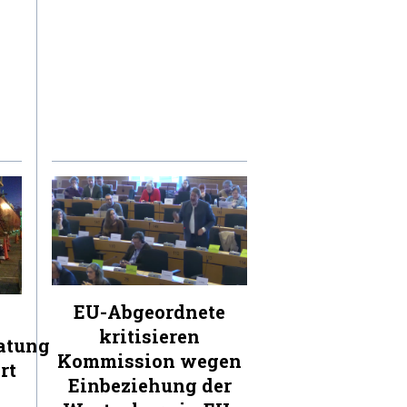
EU-Abgeordnete
kritisieren
atung
Kommission wegen
rt
Einbeziehung der