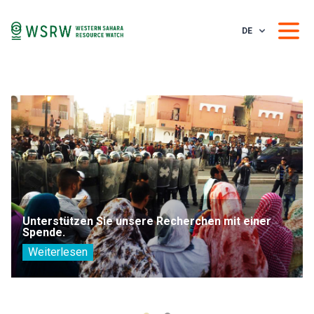
DE
Unterstützen Sie unsere Recherchen mit einer
Spende.
Weiterlesen