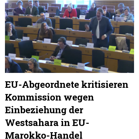
EU-Abgeordnete kritisieren
Kommission wegen
Einbeziehung der
Westsahara in EU-
Marokko-Handel