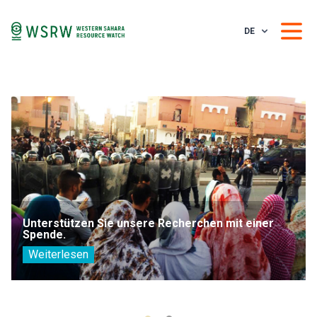
DE
Unterstützen Sie unsere Recherchen mit einer
Spende.
Weiterlesen