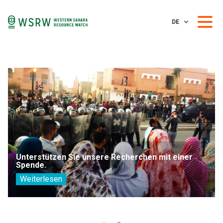
DE
Unterstützen Sie unsere Recherchen mit einer
Spende.
Weiterlesen