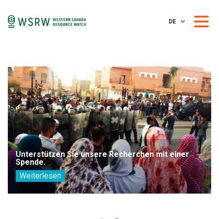
DE
Unterstützen Sie unsere Recherchen mit einer
Spende.
Weiterlesen