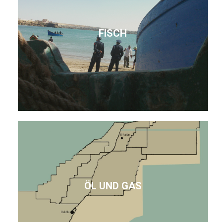
FISCH
ÖL UND GAS