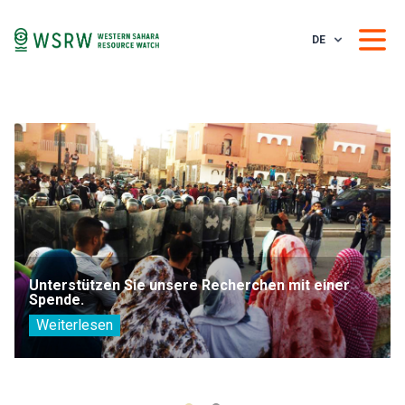
DE
Unterstützen Sie unsere Recherchen mit einer
Spende.
Weiterlesen