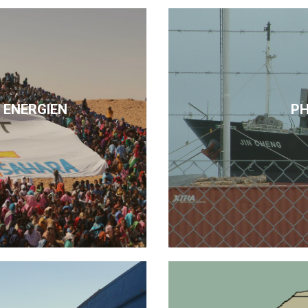
 ENERGIEN
P