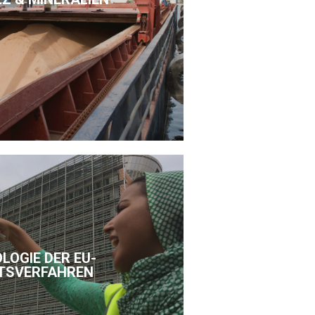
LOGIE DER EU-
TSVERFAHREN