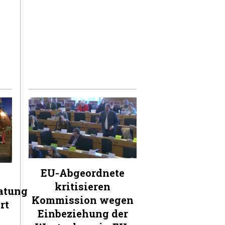
EU-Abgeordnete
kritisieren
atung
Kommission wegen
rt
Einbeziehung der