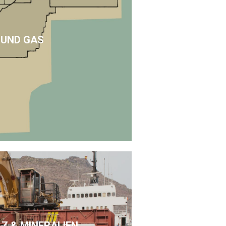
 UND GAS
LZ & MINERALIEN