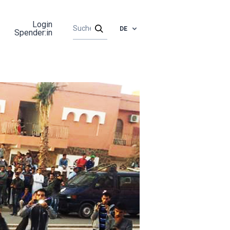
Login
DE
Spender:in