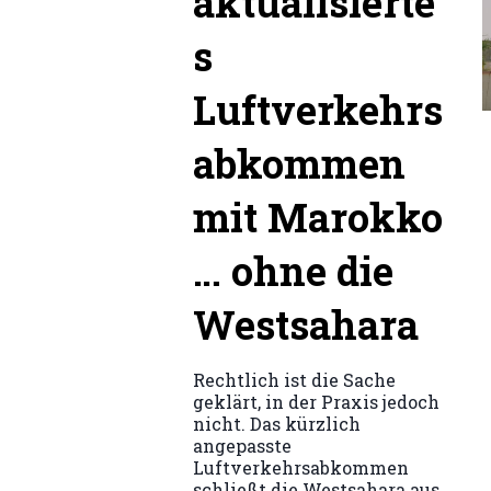
aktualisierte
s
Luftverkehrs
abkommen
mit Marokko
… ohne die
Westsahara
Rechtlich ist die Sache
geklärt, in der Praxis jedoch
nicht. Das kürzlich
angepasste
Luftverkehrsabkommen
schließt die Westsahara aus