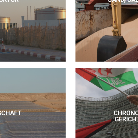
SCHAFT
CHRONO
GERICH