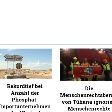
Rekordtief bei
Die
Anzahl der
Menschenrechtsber
Phosphat-
von Tūhana ignorie
Importunternehmen
Menschenrechte