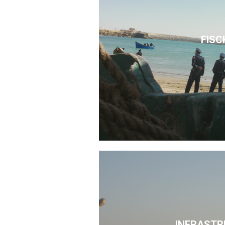
FISC
INFRASTR