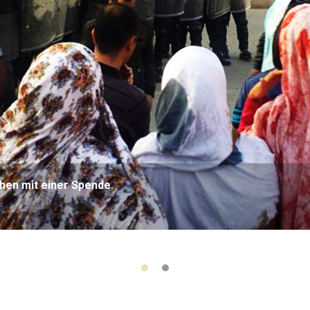
hen mit einer Spende.