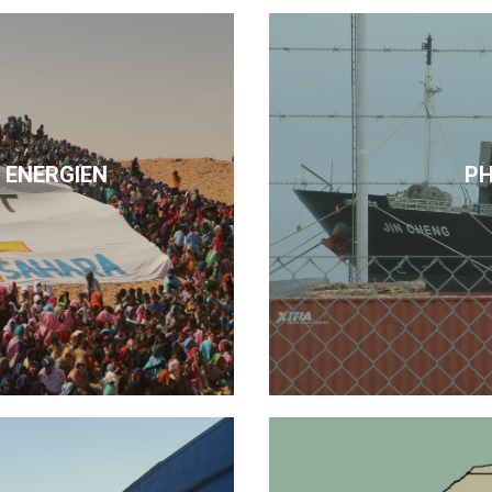
 ENERGIEN
P