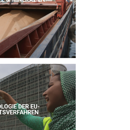
LOGIE DER EU-
TSVERFAHREN