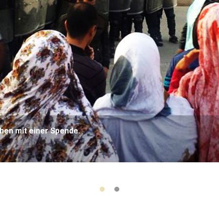
hen mit einer Spende.