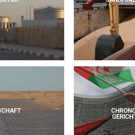
SCHAFT
CHRONO
GERICH