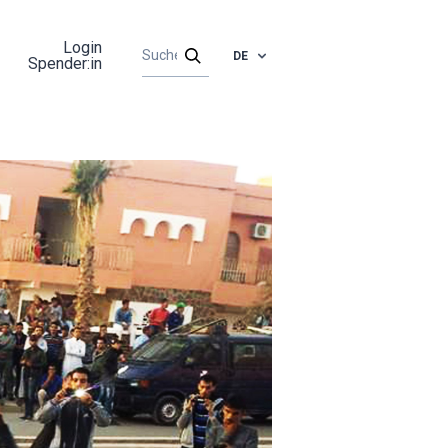
Login
DE
Spender:in