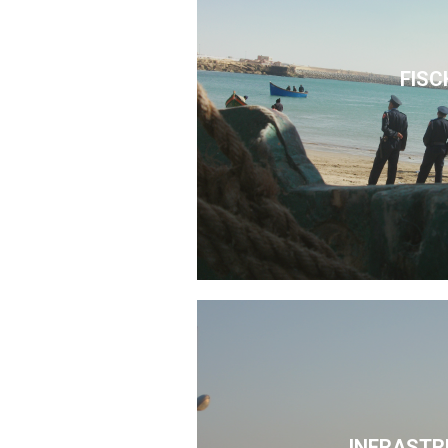
FISC
INFRASTR