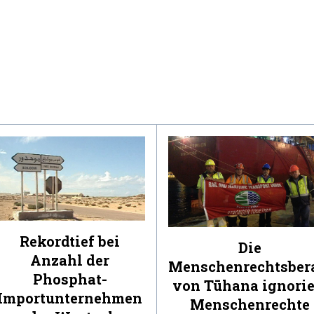
Rekordtief bei
Die
Anzahl der
Menschenrechtsber
Phosphat-
von Tūhana ignorie
Importunternehmen
Menschenrechte