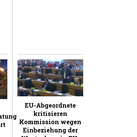
EU-Abgeordnete
kritisieren
atung
Kommission wegen
rt
Einbeziehung der