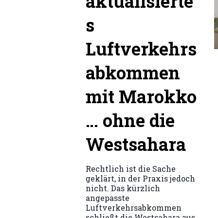
aktualisierte
s
Luftverkehrs
abkommen
mit Marokko
… ohne die
Westsahara
Rechtlich ist die Sache
geklärt, in der Praxis jedoch
nicht. Das kürzlich
angepasste
Luftverkehrsabkommen
schließt die Westsahara aus