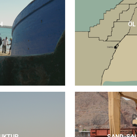
H
ÖL
UKTUR
SAND, SA