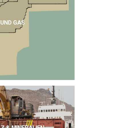
 UND GAS
LZ & MINERALIEN