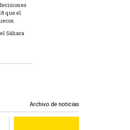
decisiones
18 que el
uecos.
del Sáhara
Archivo de noticias