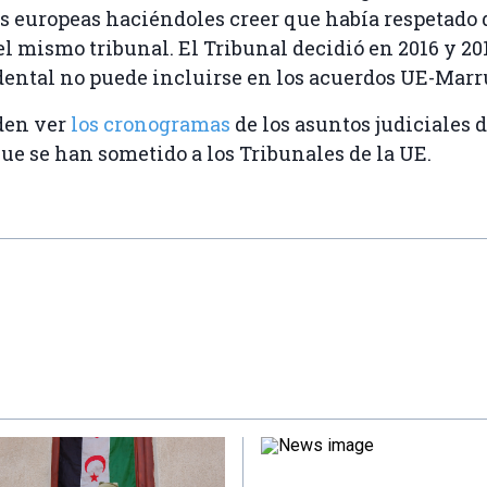
s europeas haciéndoles creer que había respetado 
el mismo tribunal. El Tribunal decidió en 2016 y 20
ental no puede incluirse en los acuerdos UE-Marr
den ver
los cronogramas
de los asuntos judiciales 
ue se han sometido a los Tribunales de la UE.