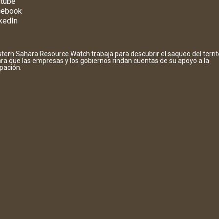
tube
cebook
kedIn
tern Sahara Resource Watch trabaja para descubrir el saqueo del territ
ara que las empresas y los gobiernos rindan cuentas de su apoyo a la
pación.