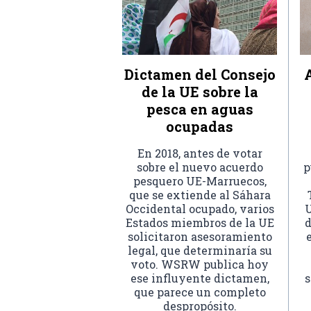
Dictamen del Consejo
de la UE sobre la
pesca en aguas
ocupadas
En 2018, antes de votar
sobre el nuevo acuerdo
p
pesquero UE-Marruecos,
que se extiende al Sáhara
Occidental ocupado, varios
U
Estados miembros de la UE
d
solicitaron asesoramiento
legal, que determinaría su
voto. WSRW publica hoy
ese influyente dictamen,
s
que parece un completo
despropósito.