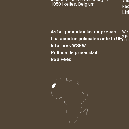
You
1050 Ixelles, Belgium
Fa
Lin
Así argumentan las empresas
Wes
y p
Los asuntos judiciales ante la UE
ocu
Informes WSRW
Política de privacidad
RSS Feed