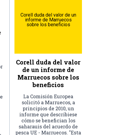
Corell duda del valor de un
informe de Marruecos
sobre los beneficios
e
e
Corell duda del valor
or
de un informe de
Marruecos sobre los
beneficios
La Comisión Europea
se
solicitó a Marruecos, a
principios de 2010, un
informe que describiese
cómo se benefician los
saharauis del acuerdo de
pesca UE - Marruecos. "Esta
,