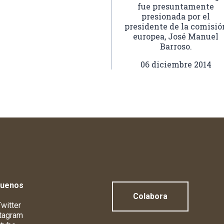
fue presuntamente
presionada por el
presidente de la comisió
europea, José Manuel
Barroso.
06 diciembre 2014
guenos
Colabora
witter
tagram