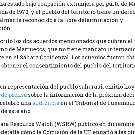
o ha estado bajo ocupación extranjera por parte de 
da de 1970, y el pueblo del territorio tiene un dere
lmente reconocido a la libre determinación y
ción.
crito los dos acuerdos mencionados que cubren el t
rno de Marruecos, que no tiene mandato internaci
te en el Sáhara Occidental. Los acuerdos fueron obt
 obtener el consentimiento del pueblo del territori
, en representación del pueblo saharaui, emitió ho
de prensa
sobre la información de la próxima deci
 celebró una
audiencia
en el Tribunal de Luxemburg
 de este año.
ara Resource Watch (WSRW) publicó en diciembre
 detalla cómo la Comisión de la UE engañó a las ot