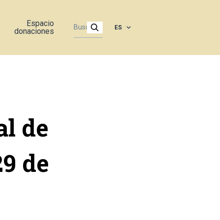
Espacio
ES
donaciones
al de
29 de