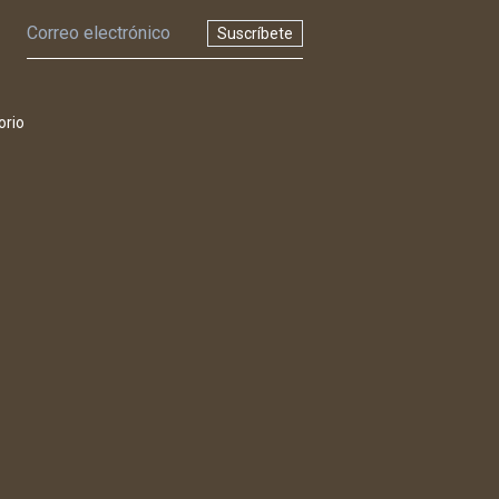
Suscríbete
orio