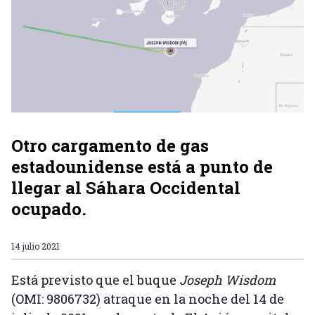
Otro cargamento de gas
estadounidense está a punto de
llegar al Sáhara Occidental
ocupado.
14 julio 2021
Está previsto que el buque
Joseph Wisdom
(OMI: 9806732) atraque en la noche del 14 de