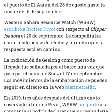
el puerto de El Aaiún del 28 de agosto hasta la
noche del 5 de septiembre.
Western Sahara Resource Watch (WSRW)
escribió a Incitec Pivot
con respecto al
Clipper
Isadora
el 20 de septiembre. La compañía ha
confirmado acuse de recibo y ha dicho que la
respuesta está en camino.
La indicación de Geelong como puerto de
llegada fue señalada por el barco una vez que
pasó por el canal de Suez el 17 de septiembre.
Los movimientos de la embarcación se pueden
seguir en directo en la web
Marinetraffic
.
En 2019, tres años después del último envío
observado a Incitec Pivot, WSRW
preguntó
a la
compañía si podría declarar que no reanudaría