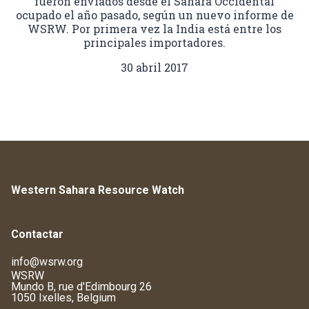
fueron enviados desde el Sahara Occidental
ocupado el año pasado, según un nuevo informe de
WSRW. Por primera vez la India está entre los
principales importadores.
30 abril 2017
Western Sahara Resource Watch
Contactar
info@wsrw.org
WSRW
Mundo B, rue d'Edimbourg 26
1050 Ixelles, Belgium