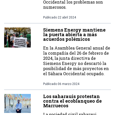
Occidental los problemas son
numerosos.
Publicado
22 abril 2024
Siemens Energy mantiene
la puerta abierta a más
acuerdos polémicos
En la Asamblea General anual de
la compañía del 26 de febrero de
2024, la junta directiva de
Siemens Energy no descartó la
posibilidad de más proyectos en
el Sáhara Occidental ocupado.
Publicado
06 marzo 2024
Los saharauis protestan
contra el ecoblanqueo de
Marruecos
La sociedad civil saharaui