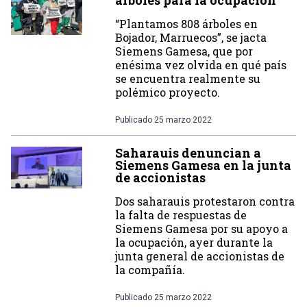
árboles para la ocupación
“Plantamos 808 árboles en
Bojador, Marruecos”, se jacta
Siemens Gamesa, que por
enésima vez olvida en qué país
se encuentra realmente su
polémico proyecto.
Publicado
25 marzo 2022
Saharauis denuncian a
Siemens Gamesa en la junta
de accionistas
Dos saharauis protestaron contra
la falta de respuestas de
Siemens Gamesa por su apoyo a
la ocupación, ayer durante la
junta general de accionistas de
la compañía.
Publicado
25 marzo 2022