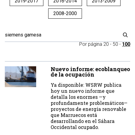
2019-2017
2016-2014
2013-2009
2008-2000
Por página
20
-
50
-
100
Nuevo informe: ecoblanqueo
de la ocupación
Ya disponible: WSRW publica
hoy un nuevo informe que
detalla los enormes —y
profundamente problemáticos—
proyectos de energía renovable
que Marruecos está
desarrollando en el Sáhara
Occidental ocupado.