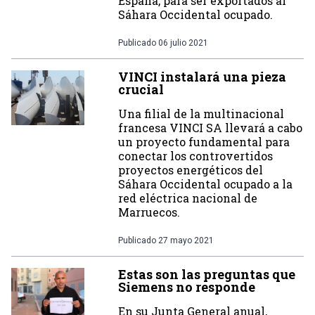
España, para ser exportados al
Sáhara Occidental ocupado.
Publicado
06 julio 2021
VINCI instalará una pieza
crucial
Una filial de la multinacional
francesa VINCI SA llevará a cabo
un proyecto fundamental para
conectar los controvertidos
proyectos energéticos del
Sáhara Occidental ocupado a la
red eléctrica nacional de
Marruecos.
Publicado
27 mayo 2021
Estas son las preguntas que
Siemens no responde
En su Junta General anual,