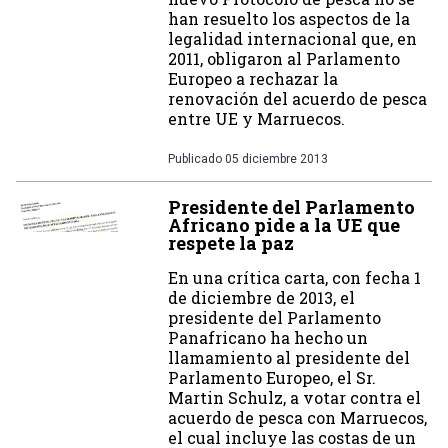
han resuelto los aspectos de la
legalidad internacional que, en
2011, obligaron al Parlamento
Europeo a rechazar la
renovación del acuerdo de pesca
entre UE y Marruecos.
Publicado
05 diciembre 2013
Presidente del Parlamento
Africano pide a la UE que
respete la paz
En una crítica carta, con fecha 1
de diciembre de 2013, el
presidente del Parlamento
Panafricano ha hecho un
llamamiento al presidente del
Parlamento Europeo, el Sr.
Martin Schulz, a votar contra el
acuerdo de pesca con Marruecos,
el cual incluye las costas de un