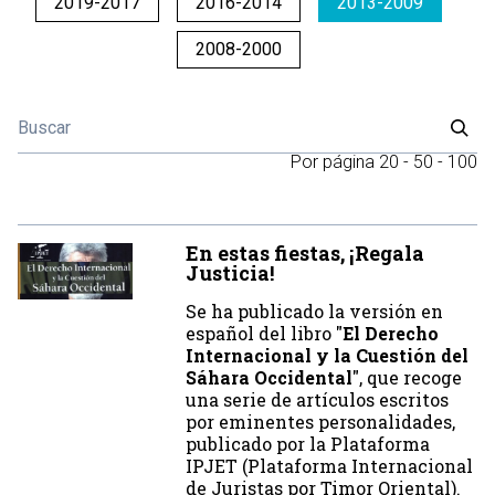
2019-2017
2016-2014
2013-2009
2008-2000
Por página
20
-
50
-
100
En estas fiestas, ¡Regala
Justicia!
Se ha publicado la versión en
español del libro "
El Derecho
Internacional y la Cuestión del
Sáhara Occidental
", que recoge
una serie de artículos escritos
por eminentes personalidades,
publicado por la Plataforma
IPJET (Plataforma Internacional
de Juristas por Timor Oriental).