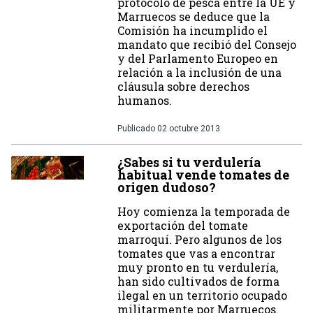
protocolo de pesca entre la UE y
Marruecos se deduce que la
Comisión ha incumplido el
mandato que recibió del Consejo
y del Parlamento Europeo en
relación a la inclusión de una
cláusula sobre derechos
humanos.
Publicado
02 octubre 2013
¿Sabes si tu verdulería
habitual vende tomates de
origen dudoso?
Hoy comienza la temporada de
exportación del tomate
marroquí. Pero algunos de los
tomates que vas a encontrar
muy pronto en tu verdulería,
han sido cultivados de forma
ilegal en un territorio ocupado
militarmente por Marruecos.