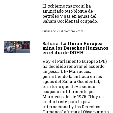
El gobierno marroquí ha
anunciado otro bloque de
petróleo y gas en aguas del
Sahara Occidental ocupado.
Publicado
23 diciembre 2013
Sáhara: La Unión Europea
mina los Derechos Humanos
en el dia de DDHH
Hoy, el Parlamento Europeo (PE)
ha decidido renovar el acuerdo
de pesca UE- Marruecos,
permitiendo la entrada en las
aguas del Sáhara Occidental,
territorio que lleva siendo
ocupado militarmente por
Marruecos desde 1975. “Hoy es
un día triste para la paz
internacional y los Derechos
Humanos” afirma el Observatorio