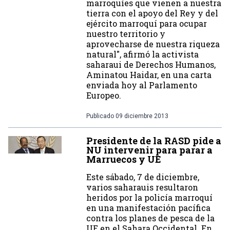
marroquíes que vienen a nuestra
tierra con el apoyo del Rey y del
ejército marroquí para ocupar
nuestro territorio y
aprovecharse de nuestra riqueza
natural", afirmó la activista
saharaui de Derechos Humanos,
Aminatou Haidar, en una carta
enviada hoy al Parlamento
Europeo.
Publicado
09 diciembre 2013
Presidente de la RASD pide a
NU intervenir para parar a
Marruecos y UE
Este sábado, 7 de diciembre,
varios saharauis resultaron
heridos por la policía marroquí
en una manifestación pacífica
contra los planes de pesca de la
UE en el Sahara Occidental. En