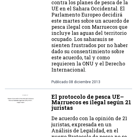
contra los planes de pesca de la
UE en el Sahara Occidental. El
Parlamento Europeo decidirá
este martes sobre un acuerdo de
pesca ilegal con Marruecos que
incluye las aguas del territorio
ocupado. Los saharauis se
sienten frustrados por no haber
dado su consentimiento sobre
este acuerdo, tal y como
requieren la ONU y el Derecho
Internacional.
Publicado
08 diciembre 2013
El protocolo de pesca UE–
Marruecos es ilegal según 21
juristas
De acuerdo con la opinión de 21
juristas, expresada en un
Análisis de Legalidad, en el
nuevo Protocolo de pesca no se