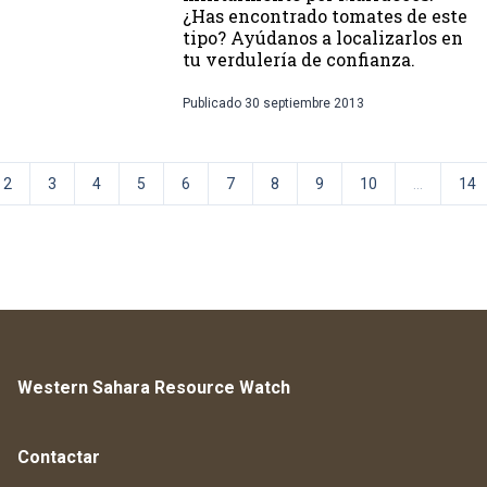
¿Has encontrado tomates de este
tipo? Ayúdanos a localizarlos en
tu verdulería de confianza.
Publicado
30 septiembre 2013
2
3
4
5
6
7
8
9
10
...
14
Western Sahara Resource Watch
Contactar