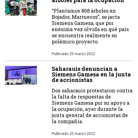
árboles para la ocupación
“Plantamos 808 árboles en
Bojador, Marruecos”, se jacta
Siemens Gamesa, que por
enésima vez olvida en qué país
se encuentra realmente su
polémico proyecto.
Publicado
25 marzo 2022
Saharauis denuncian a
Siemens Gamesa en la junta
de accionistas
Dos saharauis protestaron contra
la falta de respuestas de
Siemens Gamesa por su apoyo a
la ocupación, ayer durante la
junta general de accionistas de
la compañía.
Publicado
25 marzo 2022