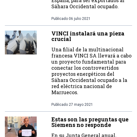
España, para ser exportados al
Sáhara Occidental ocupado.
Publicado
06 julio 2021
VINCI instalará una pieza
crucial
Una filial de la multinacional
francesa VINCI SA llevará a cabo
un proyecto fundamental para
conectar los controvertidos
proyectos energéticos del
Sáhara Occidental ocupado a la
red eléctrica nacional de
Marruecos.
Publicado
27 mayo 2021
Estas son las preguntas que
Siemens no responde
En su Junta General anual,