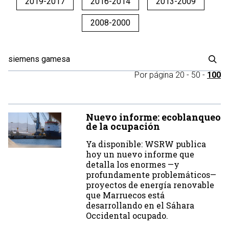
2019-2017
2016-2014
2013-2009
2008-2000
Por página
20
-
50
-
100
Nuevo informe: ecoblanqueo
de la ocupación
Ya disponible: WSRW publica
hoy un nuevo informe que
detalla los enormes —y
profundamente problemáticos—
proyectos de energía renovable
que Marruecos está
desarrollando en el Sáhara
Occidental ocupado.