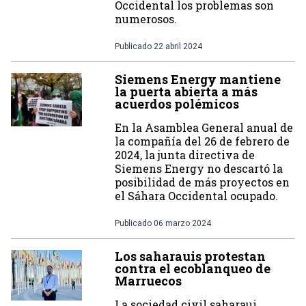
Occidental los problemas son
numerosos.
Publicado
22 abril 2024
Siemens Energy mantiene
la puerta abierta a más
acuerdos polémicos
En la Asamblea General anual de
la compañía del 26 de febrero de
2024, la junta directiva de
Siemens Energy no descartó la
posibilidad de más proyectos en
el Sáhara Occidental ocupado.
Publicado
06 marzo 2024
Los saharauis protestan
contra el ecoblanqueo de
Marruecos
La sociedad civil saharaui