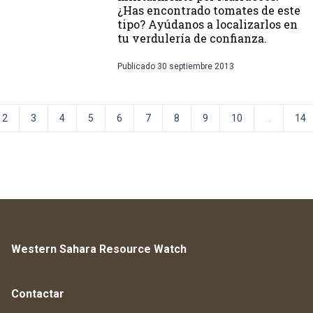
¿Has encontrado tomates de este
tipo? Ayúdanos a localizarlos en
tu verdulería de confianza.
Publicado
30 septiembre 2013
2
3
4
5
6
7
8
9
10
...
14
Western Sahara Resource Watch
Contactar