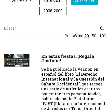
2019-2017
2016-2014
2013-2009
2008-2000
Por página
20
-
50
-
100
En estas fiestas, ¡Regala
Justicia!
Se ha publicado la versión en
español del libro "
El Derecho
Internacional y la Cuestión del
Sáhara Occidental
", que recoge
una serie de artículos escritos
por eminentes personalidades,
publicado por la Plataforma
IPJET (Plataforma Internacional
de Juristas por Timor Oriental).