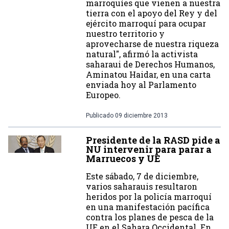
marroquíes que vienen a nuestra
tierra con el apoyo del Rey y del
ejército marroquí para ocupar
nuestro territorio y
aprovecharse de nuestra riqueza
natural", afirmó la activista
saharaui de Derechos Humanos,
Aminatou Haidar, en una carta
enviada hoy al Parlamento
Europeo.
Publicado
09 diciembre 2013
Presidente de la RASD pide a
NU intervenir para parar a
Marruecos y UE
Este sábado, 7 de diciembre,
varios saharauis resultaron
heridos por la policía marroquí
en una manifestación pacífica
contra los planes de pesca de la
UE en el Sahara Occidental. En