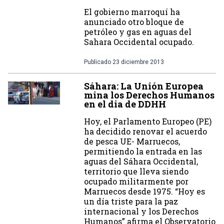
El gobierno marroquí ha
anunciado otro bloque de
petróleo y gas en aguas del
Sahara Occidental ocupado.
Publicado
23 diciembre 2013
Sáhara: La Unión Europea
mina los Derechos Humanos
en el dia de DDHH
Hoy, el Parlamento Europeo (PE)
ha decidido renovar el acuerdo
de pesca UE- Marruecos,
permitiendo la entrada en las
aguas del Sáhara Occidental,
territorio que lleva siendo
ocupado militarmente por
Marruecos desde 1975. “Hoy es
un día triste para la paz
internacional y los Derechos
Humanos” afirma el Observatorio