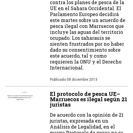
contra los planes de pesca de la
UE en el Sahara Occidental. El
Parlamento Europeo decidirá
este martes sobre un acuerdo de
pesca ilegal con Marruecos que
incluye las aguas del territorio
ocupado. Los saharauis se
sienten frustrados por no haber
dado su consentimiento sobre
este acuerdo, tal y como
requieren la ONU y el Derecho
Internacional.
Publicado
08 diciembre 2013
El protocolo de pesca UE–
Marruecos es ilegal según 21
juristas
De acuerdo con la opinión de 21
juristas, expresada en un
Análisis de Legalidad, en el
nuevo Protocolo de pesca no se