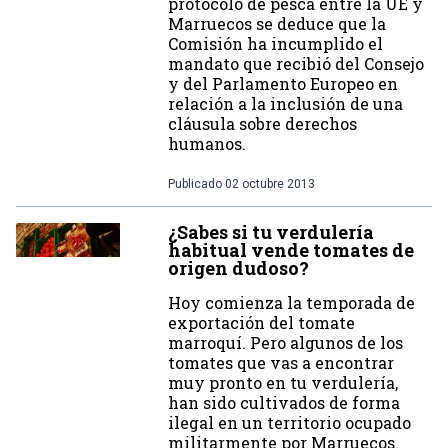
protocolo de pesca entre la UE y
Marruecos se deduce que la
Comisión ha incumplido el
mandato que recibió del Consejo
y del Parlamento Europeo en
relación a la inclusión de una
cláusula sobre derechos
humanos.
Publicado
02 octubre 2013
¿Sabes si tu verdulería
habitual vende tomates de
origen dudoso?
Hoy comienza la temporada de
exportación del tomate
marroquí. Pero algunos de los
tomates que vas a encontrar
muy pronto en tu verdulería,
han sido cultivados de forma
ilegal en un territorio ocupado
militarmente por Marruecos.