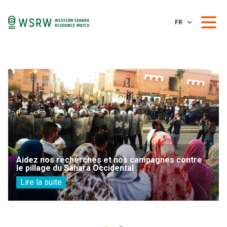
FR
Aidez nos recherches et nos campagnes contre
le pillage du Sahara Occidental
Lire la suite