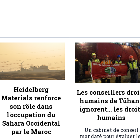
Heidelberg
Les conseillers droi
Materials renforce
humains de Tūhan
son rôle dans
ignorent… les droi
l'occupation du
humains
Sahara Occidental
Un cabinet de conseil
par le Maroc
mandaté pour évaluer l