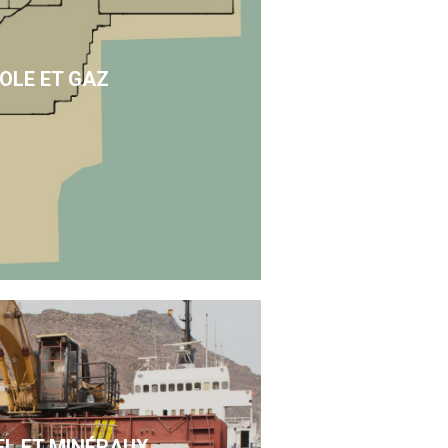
OLE ET GAZ
EL ET MINÉRAUX