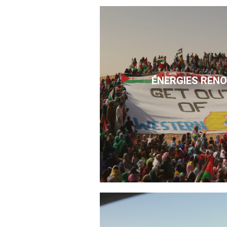
ÉNERGIES REN