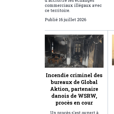
d'accroître les échanges
commerciaux illégaux avec
ce territoire.
Publié
16 juillet 2026
Incendie criminel des
bureaux de Global
Aktion, partenaire
danois de WSRW,
procès en cour
Un procès s'est ouvert à