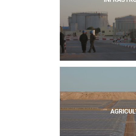
AGRICUL