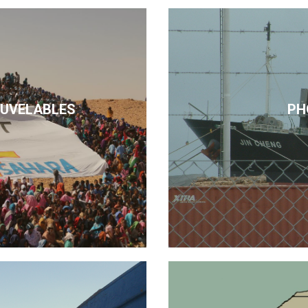
OUVELABLES
PH