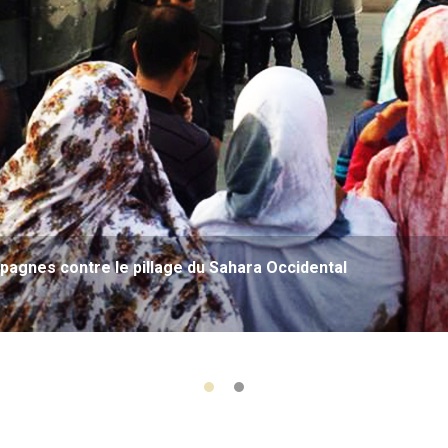
agnes contre le pillage du Sahara Occidental