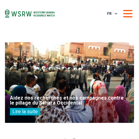
FR
Aidez nos recherches et nos campagnes contre
le pillage du Sahara Occidental
Lire la suite