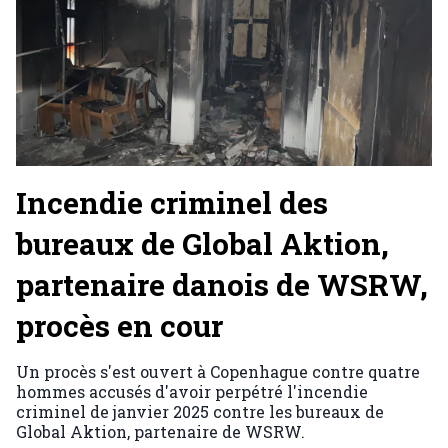
Incendie criminel des
bureaux de Global Aktion,
partenaire danois de WSRW,
procès en cour
Un procès s'est ouvert à Copenhague contre quatre
hommes accusés d'avoir perpétré l'incendie
criminel de janvier 2025 contre les bureaux de
Global Aktion, partenaire de WSRW.