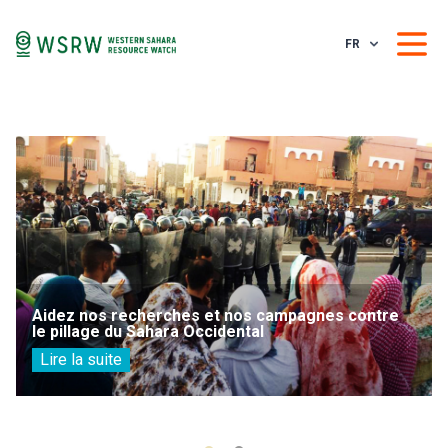
FR
Aidez nos recherches et nos campagnes contre
le pillage du Sahara Occidental
Lire la suite