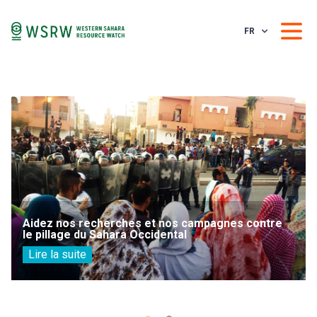
FR
Aidez nos recherches et nos campagnes contre
le pillage du Sahara Occidental
Lire la suite