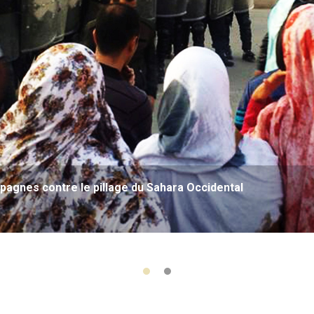
agnes contre le pillage du Sahara Occidental