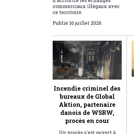
d'accroître les échanges
commerciaux illégaux avec
ce territoire.
Publié
16 juillet 2026
Incendie criminel des
bureaux de Global
Aktion, partenaire
danois de WSRW,
procès en cour
Un procès s'est ouvert à