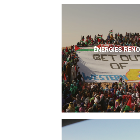
ÉNERGIES REN