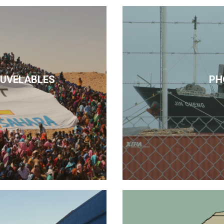
OUVELABLES
PH