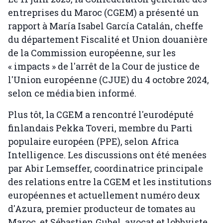
entreprises du Maroc (CGEM) a présenté un
rapport à María Isabel García Catalán, cheffe
du département Fiscalité et Union douanière
de la Commission européenne, sur les
« impacts » de l'arrêt de la Cour de justice de
l'Union européenne (CJUE) du 4 octobre 2024,
selon ce média bien informé.
Plus tôt, la CGEM a rencontré l'eurodéputé
finlandais Pekka Toveri, membre du Parti
populaire européen (PPE), selon Africa
Intelligence. Les discussions ont été menées
par Abir Lemseffer, coordinatrice principale
des relations entre la CGEM et les institutions
européennes et actuellement numéro deux
d'Azura, premier producteur de tomates au
Maroc, et Sébastien Gubel, avocat et lobbyiste