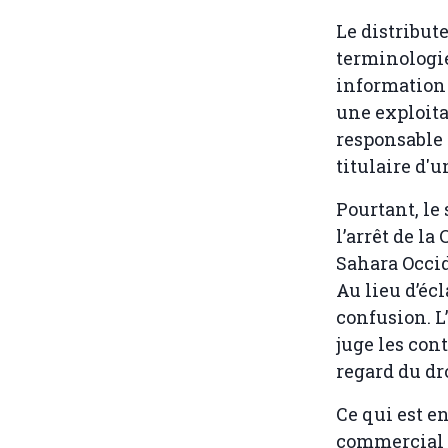
Le distribut
terminologie
information
une exploita
responsable 
titulaire d'
Pourtant, le
l’arrêt de la
Sahara Occi
Au lieu d’écl
confusion. L
juge les con
regard du dro
Ce qui est en
commercial 