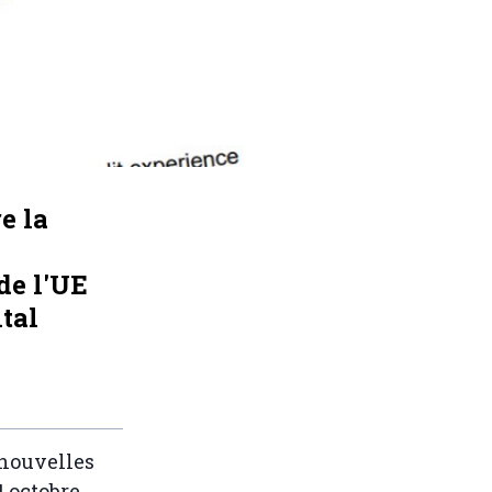
e la
de l'UE
tal
 nouvelles
4 octobre