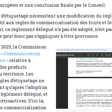
ropéen et une conclusion finale par le Conseil.
es d’étiquetage nécessitent une modification du rè
tif aux règles de commercialisation des fruits et l
, ce règlement délégué n’a pas été adopté, n’est pa
 peut donc pas s’appliquer à titre provisoire.
e 2025, la Commission
e
« Communication
rs »
relative à
 des produits
 territoire. Les
gles d’étiquetage ne
nt qu’après l’adoption
règlement délégué, et
rétroactives. D’ici là,
de commercialisation