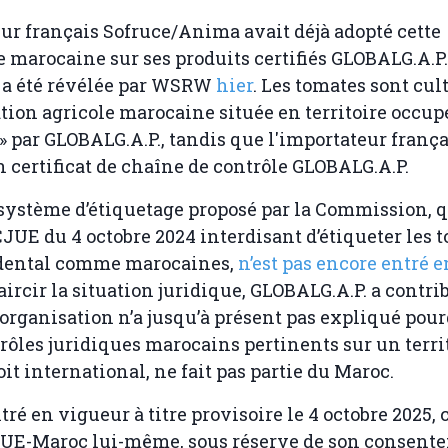
eur français Sofruce/Anima avait déjà adopté cette
 marocaine sur ses produits certifiés GLOBALG.A.P.
 a été révélée par WSRW
hier
. Les tomates sont cul
tion agricole marocaine située en territoire occupé,
» par GLOBALG.A.P., tandis que l'importateur frança
un certificat de chaîne de contrôle GLOBALG.A.P.
 système d’étiquetage proposé par la Commission, 
 CJUE du 4 octobre 2024 interdisant d’étiqueter les 
dental comme marocaines,
n’est pas encore entré 
aircir la situation juridique, GLOBALG.A.P. a contrib
’organisation n’a jusqu’à présent pas expliqué pour
trôles juridiques marocains pertinents sur un territ
it international, ne fait pas partie du Maroc.
tré en vigueur à titre provisoire le 4 octobre 2025, c
UE-Maroc lui-même, sous réserve de son consente