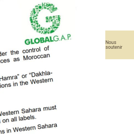
Nous
soutenir