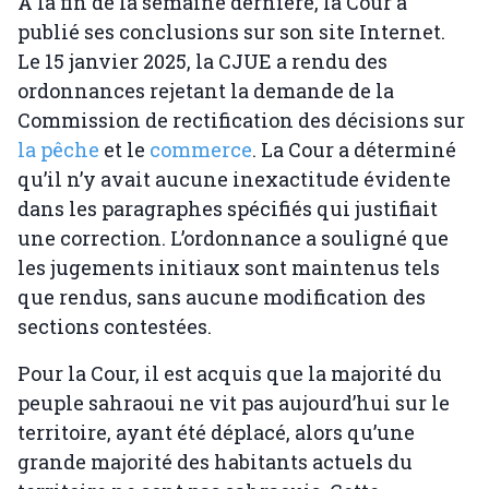
À la fin de la semaine dernière, la Cour a
publié ses conclusions sur son site Internet.
Le 15 janvier 2025, la CJUE a rendu des
ordonnances rejetant la demande de la
Commission de rectification des décisions sur
la pêche
et le
commerce
. La Cour a déterminé
qu’il n’y avait aucune inexactitude évidente
dans les paragraphes spécifiés qui justifiait
une correction. L’ordonnance a souligné que
les jugements initiaux sont maintenus tels
que rendus, sans aucune modification des
sections contestées.
Pour la Cour, il est acquis que la majorité du
peuple sahraoui ne vit pas aujourd’hui sur le
territoire, ayant été déplacé, alors qu’une
grande majorité des habitants actuels du