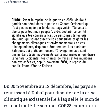
09 décembre 2023
PHOTO: Avant la reprise de la guerre en 2020, Mouloud
gardait son bétail dans la partie du Sahara Occidental qui
n'est pas occupée par le Maroc, pays voisin. “Je veux la
liberté pour tout mon peuple”, a-t-il déclaré. Le conflit
signifie que les connaissances de personnes telles que
Mouloud, qui seront essentielles pour suivre et gérer les
changements climatiques et environnementaux en cas
d’indépendance, risquent d’être perdues. Les quelques
Sahraouis qui pratiquent encore l'élevage nomade sont
limités dans leurs mouvements par le mur marocain qui divise
le Sahara Occidental, les champs de mines et les munitions
non explosées et, depuis novembre 2020, la reprise du
conflit. Photo d'Anette Karlsen.
Du 30 novembre au 12 décembre, les pays se
réunissent à Dubaï pour discuter de la crise
climatique existentielle à laquelle le monde
est confronté. Le sommet COP28 examinera