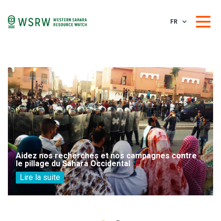
FR
Aidez nos recherches et nos campagnes contre
le pillage du Sahara Occidental
Lire la suite