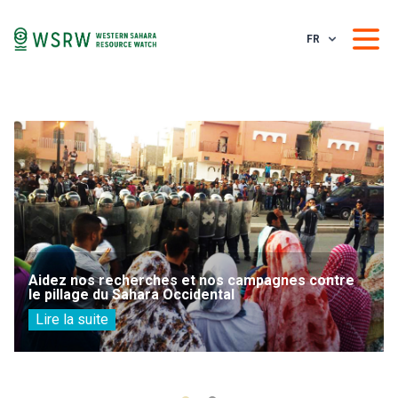
FR
Aidez nos recherches et nos campagnes contre
le pillage du Sahara Occidental
Lire la suite